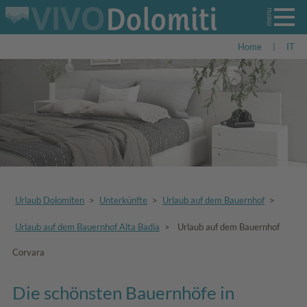
Home
|
IT
Urlaub Dolomiten
>
Unterkünfte
>
Urlaub auf dem Bauernhof
>
Urlaub auf dem Bauernhof Alta Badia
>
Urlaub auf dem Bauernhof
Corvara
Die schönsten Bauernhöfe in