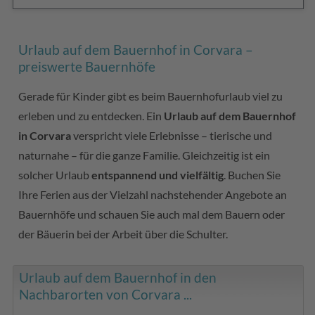
Urlaub auf dem Bauernhof in Corvara –
preiswerte Bauernhöfe
Gerade für Kinder gibt es beim Bauernhofurlaub viel zu
erleben und zu entdecken. Ein
Urlaub auf dem Bauernhof
in Corvara
verspricht viele Erlebnisse – tierische und
naturnahe – für die ganze Familie. Gleichzeitig ist ein
solcher Urlaub
entspannend und vielfältig
. Buchen Sie
Ihre Ferien aus der Vielzahl nachstehender Angebote an
Bauernhöfe und schauen Sie auch mal dem Bauern oder
der Bäuerin bei der Arbeit über die Schulter.
Urlaub auf dem Bauernhof in den
Nachbarorten von Corvara ...