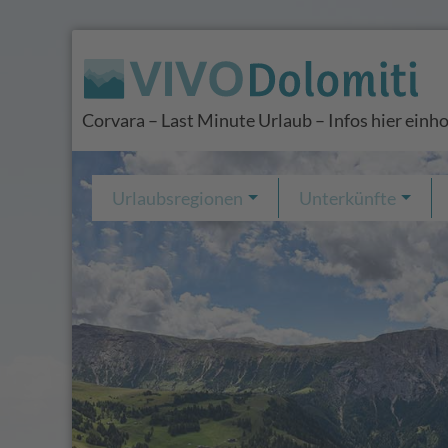
Corvara – Last Minute Urlaub – Infos hier einh
Urlaubsregionen
Unterkünfte