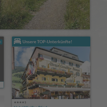
Unsere TOP-Unterkünfte!
3