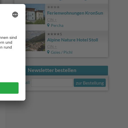
Ferienwohnungen KronSun
CIN +
Percha
Alpine Nature Hotel Stoll
CIN +
Gsies / Pichl
Newsletter bestellen
E-Mail