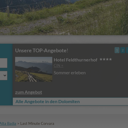
Unsere TOP-Angebote
!
1
2
Hotel Feldthurnerhof
CIN +
Sommer erleben
zum Angebot
Alle Angebote in den Dolomiten
Alta Badia
>
Last Minute Corvara