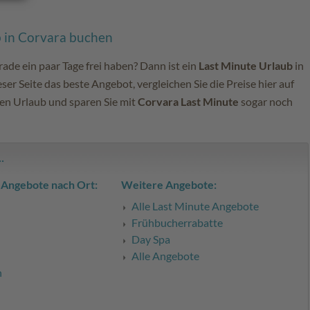
b in Corvara buchen
rade ein paar Tage frei haben? Dann ist ein
Last Minute Urlaub
in
eser Seite das beste Angebot, vergleichen Sie die Preise hier auf
den Urlaub und sparen Sie mit
Corvara Last Minute
sogar noch
.
 Angebote nach Ort:
Weitere Angebote:
Alle Last Minute Angebote
Frühbucherrabatte
Day Spa
Alle Angebote
h