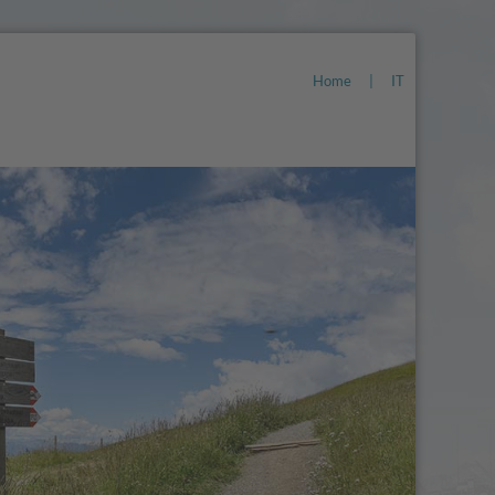
Home
|
IT