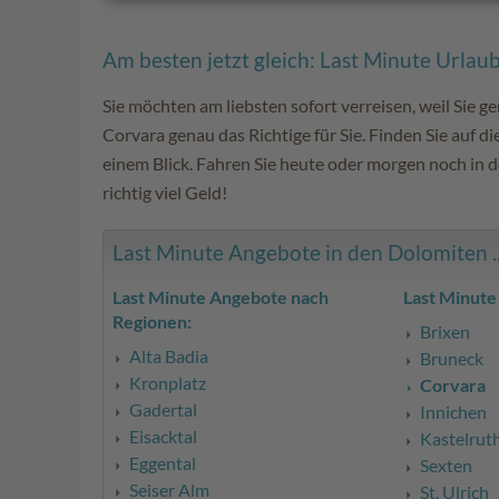
Am besten jetzt gleich: Last Minute Urlau
Sie möchten am liebsten sofort verreisen, weil Sie ge
Corvara genau das Richtige für Sie. Finden Sie auf di
einem Blick. Fahren Sie heute oder morgen noch in 
richtig viel Geld!
Last Minute Angebote in den Dolomiten ..
Last Minute Angebote nach
Last Minute
Regionen:
Brixen
Alta Badia
Bruneck
Kronplatz
Corvara
Gadertal
Innichen
Eisacktal
Kastelrut
Eggental
Sexten
Seiser Alm
St. Ulrich