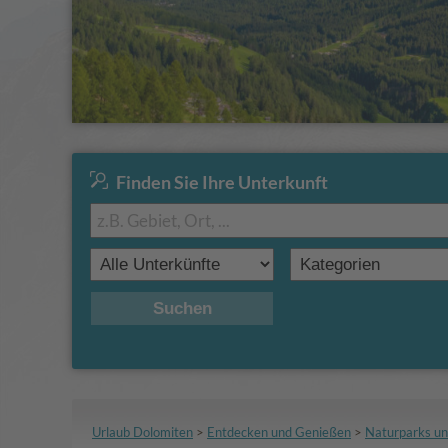
Finden Sie Ihre Unterkunft
Suchen
Urlaub Dolomiten
>
Entdecken und Genießen
>
Naturparks un