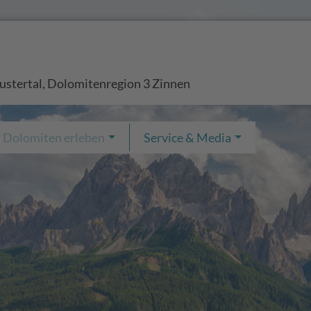
ustertal, Dolomitenregion 3 Zinnen
Dolomiten erleben
Service & Media