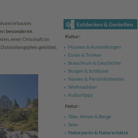
nhand erbautes
Entdecken & Genießen
nen
besonderen
Kultur:
xten, einer Ortschaft im
Museen & Ausstellungen
 Dolomitengipfeln gebildet.
Essen & Trinken
Brauchtum & Geschichte
Burgen & Schlösser
Namen & Persönlichkeiten
Weihnachten
Kulturtipps
Natur:
Täler, Almen & Berge
Seen
Naturparks & Naturschätze