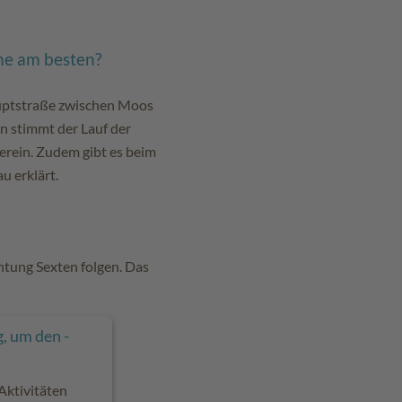
ne am besten?
auptstraße zwischen Moos
n stimmt der Lauf der
erein. Zudem gibt es beim
u erklärt.
chtung Sexten folgen. Das
, um den -
Aktivitäten