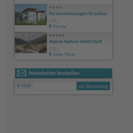
Ferienwohnungen KronSun
CIN +
Percha
Alpine Nature Hotel Stoll
CIN +
Gsies / Pichl
Newsletter bestellen
E-Mail