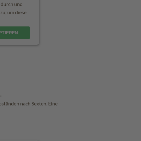
s durch und
zu, um diese
PTIEREN
n
:
Abständen nach Sexten. Eine