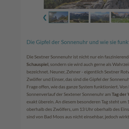
Die Gipfel der Sonnenuhr und wie sie funk
Die Sextner Sonnenuhr ist nicht nur ein faszinieren
Schauspiel
, sondern sie wird auch gerne als Wahrz
bezeichnet. Neuner, Zehner - eigentlich Sextner Rotw
Zwölfer und Einser, das sind die Gipfel der Sonnenuh
Frage offen, wie das ganze System funktioniert. Von
Sonnenverlauf der Sextener Sonnenuhr am
Tag der
exakt überein. An diesem besonderen Tag steht um 
oberhalb des Zwölfers, um 13 Uhr oberhalb des Ein
sind von Bad Moos aus nicht einsehbar, jedoch wirkt 