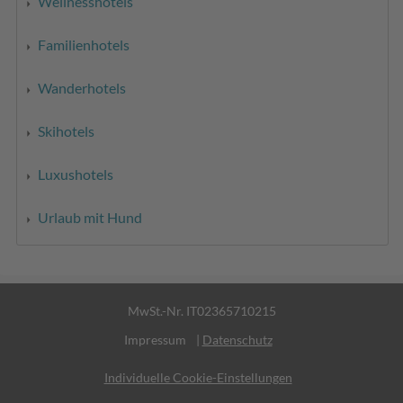
Wellnesshotels
Familienhotels
Wanderhotels
Skihotels
Luxushotels
Urlaub mit Hund
MwSt.-Nr. IT02365710215
Impressum
|
Datenschutz
Individuelle Cookie-Einstellungen