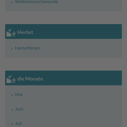
Wellnesswochenende
Herbst
Herbstferien
die Monate
Mai
Juni
Juli