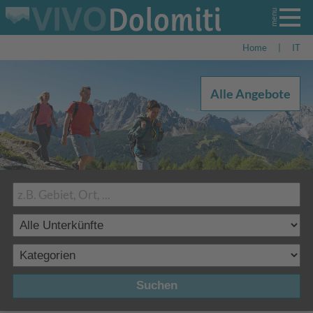
Home
|
IT
Alle Angebote
Suchen