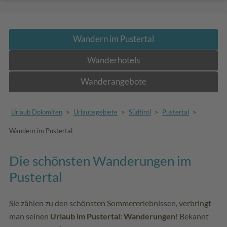
Wandern im Pustertal
Wanderhotels
Wanderangebote
Urlaub Dolomiten
>
Urlaubsgebiete
>
Südtirol
>
Pustertal
>
Wandern im Pustertal
Die schönsten Wanderungen im
Pustertal
Sie zählen zu den schönsten Sommererlebnissen, verbringt
man seinen
Urlaub im Pustertal
:
Wanderungen
! Bekannt