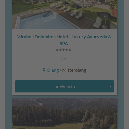
Mirabell Dolomites Hotel - Luxury Ayurveda &
SPA
CIN +
Olang
/ Mitterolang
zur Website