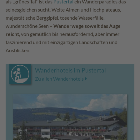
als „grünes Tal“ ist das
Pustertal
ein Wanderparadies das
seinesgleichen sucht. Weite Almen und Hochplateaus,
majestätische Berggipfel, tosende Wasserfälle,
wunderschöne Seen –
Wanderwege soweit das Auge
reicht
, von gemütlich bis herausfordernd, aber immer
faszinierend und mit einzigartigen Landschaften und
Ausblicken.
Wanderhotels im Pustertal
Zu allen Wanderhotels