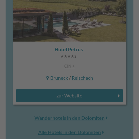
Hotel Petrus
CIN +
Bruneck
/
Reischach
zur Website
Wanderhotels in den Dolomiten
Alle Hotels in den Dolomiten