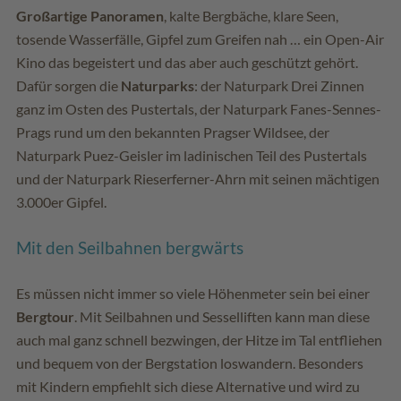
Großartige Panoramen
, kalte Bergbäche, klare Seen,
tosende Wasserfälle, Gipfel zum Greifen nah … ein Open-Air
Kino das begeistert und das aber auch geschützt gehört.
Dafür sorgen die
Naturparks
: der Naturpark Drei Zinnen
ganz im Osten des Pustertals, der Naturpark Fanes-Sennes-
Prags rund um den bekannten Pragser Wildsee, der
Naturpark Puez-Geisler im ladinischen Teil des Pustertals
und der Naturpark Rieserferner-Ahrn mit seinen mächtigen
3.000er Gipfel.
Mit den Seilbahnen bergwärts
Es müssen nicht immer so viele Höhenmeter sein bei einer
Bergtour
. Mit Seilbahnen und Sesselliften kann man diese
auch mal ganz schnell bezwingen, der Hitze im Tal entfliehen
und bequem von der Bergstation loswandern. Besonders
mit Kindern empfiehlt sich diese Alternative und wird zu