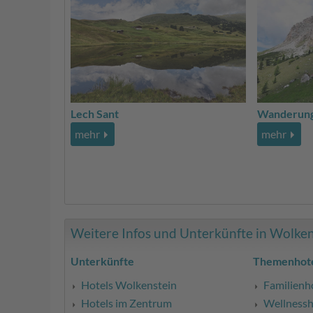
Lech Sant
Wanderung
mehr
mehr
Weitere Infos und Unterkünfte in Wolkens
Unterkünfte
Themenhote
Hotels Wolkenstein
Familienh
Hotels im Zentrum
Wellnessh