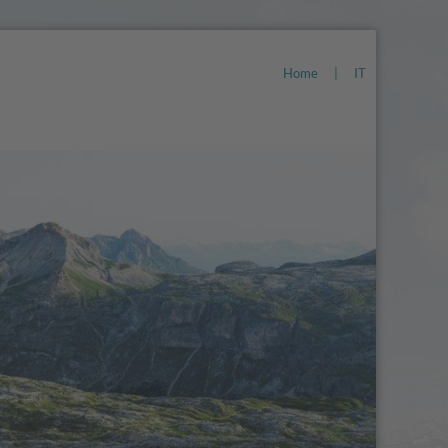
Home
|
IT