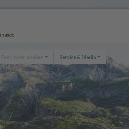
einasee
Dolomiten erleben
Service & Media