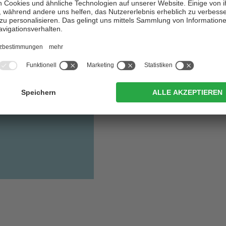
Wellnesswochenende