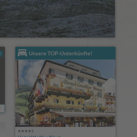
Unsere TOP-Unterkünfte!
3