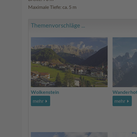
Maximale Tiefe: ca. 5 m
Themenvorschläge ...
Wolkenstein
Wanderhot
mehr
mehr