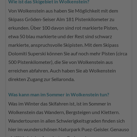
Wie ist das Skigebiet in Wolkenstein?
Von Wolkenstein aus haben Sie Möglichkeit mit dem
Skipass Gröden-Seiser Alm 181 Pistenkilometer zu
erkunden. Über 100 davon sind rot markierte Pisten,
etwa 50 blau markierte und der Rest sind schwarz
markierte, anspruchsvolle Skipisten. Mit dem Skipass
Dolomiti Superski können Sie auf noch mehr Pisten (circa
500 Pistenkilometer), die Sie von Wolkenstein aus
erreichen abfahren. Auch haben Sie ab Wolkenstein
direkten Zugang zur Sellaronda.
Was kann man im Sommer in Wolkenstein tun?
Was im Winter das Skifahren ist, ist im Sommer in
Wolkenstein das Wandern, Bergsteigen und Klettern.
Wandertouren in allen Schwierigkeitsgraden finden sich
hier im wunderschönen Naturpark Puez-Geisler. Genauso