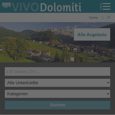
Home
|
IT
Alle Angebote
Suchen