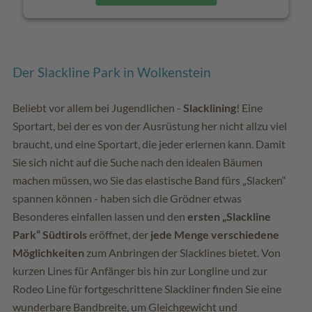
Der Slackline Park in Wolkenstein
Beliebt vor allem bei Jugendlichen -
Slacklining
! Eine
Sportart, bei der es von der Ausrüstung her nicht allzu viel
braucht, und eine Sportart, die jeder erlernen kann. Damit
Sie sich nicht auf die Suche nach den idealen Bäumen
machen müssen, wo Sie das elastische Band fürs „Slacken“
spannen können - haben sich die Grödner etwas
Besonderes einfallen lassen und den
ersten „Slackline
Park“ Südtirols
eröffnet, der
jede Menge verschiedene
Möglichkeiten
zum Anbringen der Slacklines bietet. Von
kurzen Lines für Anfänger bis hin zur Longline und zur
Rodeo Line für fortgeschrittene Slackliner finden Sie eine
wunderbare Bandbreite, um Gleichgewicht und