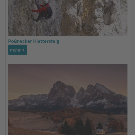
Pößnecker Klettersteig
mehr