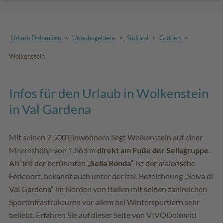
Urlaub Dolomiten
>
Urlaubsgebiete
>
Südtirol
>
Gröden
>
Wolkenstein
Infos für den Urlaub in Wolkenstein
in Val Gardena
Mit seinen 2.500 Einwohnern liegt Wolkenstein auf einer
Meereshöhe von 1.563 m
direkt am Fuße der Sellagruppe
.
Als Teil der berühmten „
Sella Ronda
“ ist der malerische
Ferienort, bekannt auch unter der ital. Bezeichnung „Selva di
Val Gardena“ im Norden von Italien mit seinen zahlreichen
Sportinfrastrukturen vor allem bei Wintersportlern sehr
beliebt. Erfahren Sie auf dieser Seite von VIVODolomiti