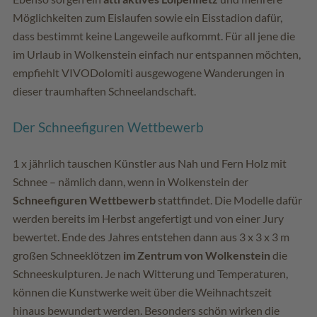
Möglichkeiten zum Eislaufen sowie ein Eisstadion dafür,
dass bestimmt keine Langeweile aufkommt. Für all jene die
im Urlaub in Wolkenstein einfach nur entspannen möchten,
empfiehlt VIVODolomiti ausgewogene Wanderungen in
dieser traumhaften Schneelandschaft.
Der Schneefiguren Wettbewerb
1 x jährlich tauschen Künstler aus Nah und Fern Holz mit
Schnee – nämlich dann, wenn in Wolkenstein der
Schneefiguren Wettbewerb
stattfindet. Die Modelle dafür
werden bereits im Herbst angefertigt und von einer Jury
bewertet. Ende des Jahres entstehen dann aus 3 x 3 x 3 m
großen Schneeklötzen
im Zentrum von Wolkenstein
die
Schneeskulpturen. Je nach Witterung und Temperaturen,
können die Kunstwerke weit über die Weihnachtszeit
hinaus bewundert werden. Besonders schön wirken die