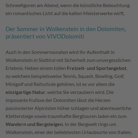
Schneefiguren am Abend, wenn die künstliche Beleuchtung
ein romantisches Licht auf die kalten Meisterwerke wirft.
Der Sommer in Wolkenstein in den Dolomiten,
präsentiert von VIVODolomiti
Auch in den Sommermonaten wird Ihr Aufenthalt in
Wolkenstein in Südtirol mit Sicherheit zum unvergesslichen
Erlebnis. Neben einem tollen
Freizeit- und Sportangebot
,
zu welchem beispielsweise Tennis, Squash, Bowling, Golf,
Minigolf und Reitschule gehören, ist es vor allem die
einzigartige Natur
, welche Sie verzaubern wird. Die
imposante Kulisse der Dolomiten lässt die Herzen
passionierter Alpinisten höher schlagen und abenteuerliche
Klettersteige sowie traumhafte Bergtouren laden ein zum
Wandern und Bergsteigen
. In der Bergwelt rings um
Wolkenstein, einer der beliebtesten Urlaubsorte von Italien,