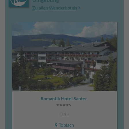
Zu allen Wanderhotels
Romantik Hotel Santer
CIN +
Toblach