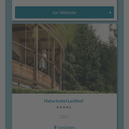
zur Website
Naturhotel Leitlhof
CIN +
Innichen