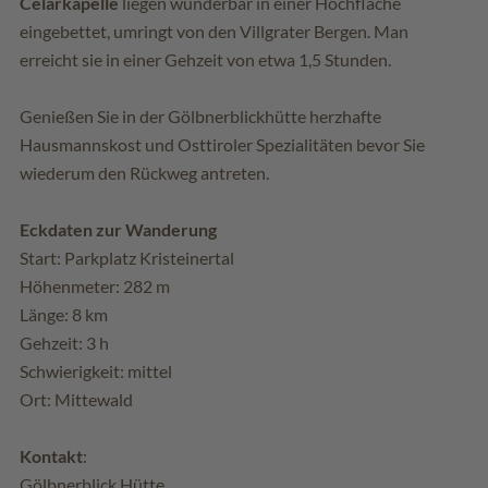
Celarkapelle
liegen wunderbar in einer Hochfläche
eingebettet, umringt von den Villgrater Bergen. Man
erreicht sie in einer Gehzeit von etwa 1,5 Stunden.
Genießen Sie in der Gölbnerblickhütte herzhafte
Hausmannskost und Osttiroler Spezialitäten bevor Sie
wiederum den Rückweg antreten.
Eckdaten zur Wanderung
Start: Parkplatz Kristeinertal
Höhenmeter: 282 m
Länge: 8 km
Gehzeit: 3 h
Schwierigkeit: mittel
Ort: Mittewald
Kontakt
:
Gölbnerblick Hütte