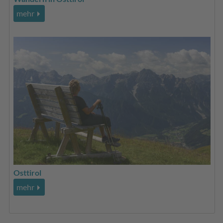
mehr
Osttirol
mehr