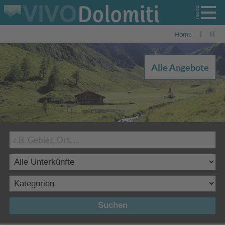
Home
|
IT
Alle Angebote
Suchen