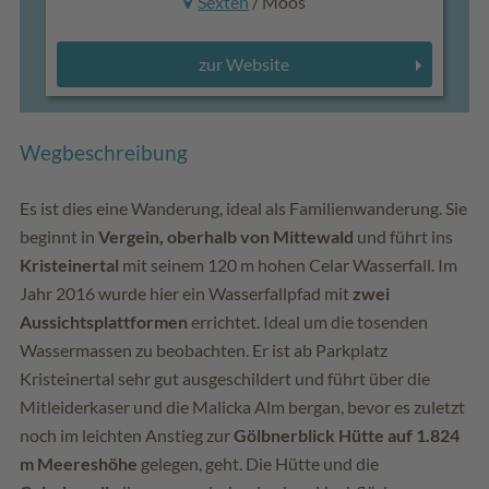
Sexten
/ Moos
zur Website
Wegbeschreibung
Es ist dies eine Wanderung, ideal als Familienwanderung. Sie
beginnt in
Vergein, oberhalb von Mittewald
und führt ins
Kristeinertal
mit seinem 120 m hohen Celar Wasserfall. Im
Jahr 2016 wurde hier ein Wasserfallpfad mit
zwei
Aussichtsplattformen
errichtet. Ideal um die tosenden
Wassermassen zu beobachten. Er ist ab Parkplatz
Kristeinertal sehr gut ausgeschildert und führt über die
Mitleiderkaser und die Malicka Alm bergan, bevor es zuletzt
noch im leichten Anstieg zur
Gölbnerblick Hütte auf 1.824
m Meereshöhe
gelegen, geht. Die Hütte und die