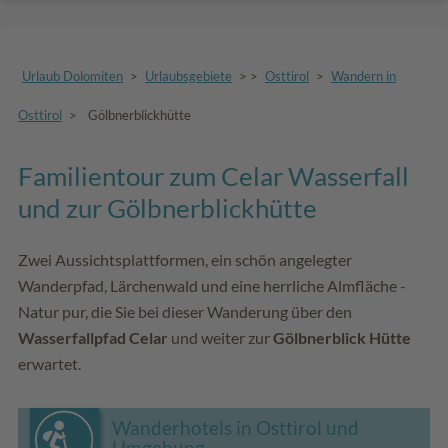
Urlaub Dolomiten
>
Urlaubsgebiete
>
>
Osttirol
>
Wandern in
Osttirol
>
Gölbnerblickhütte
Familientour zum Celar Wasserfall
und zur Gölbnerblickhütte
Zwei Aussichtsplattformen, ein schön angelegter
Wanderpfad, Lärchenwald und eine herrliche Almfläche -
Natur pur, die Sie bei dieser Wanderung über den
Wasserfallpfad Celar
und weiter zur
Gölbnerblick Hütte
erwartet.
Wanderhotels in Osttirol und
Umgebung