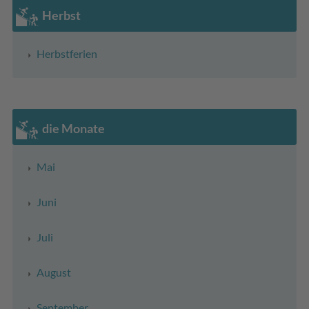
Herbst
Herbstferien
die Monate
Mai
Juni
Juli
August
September