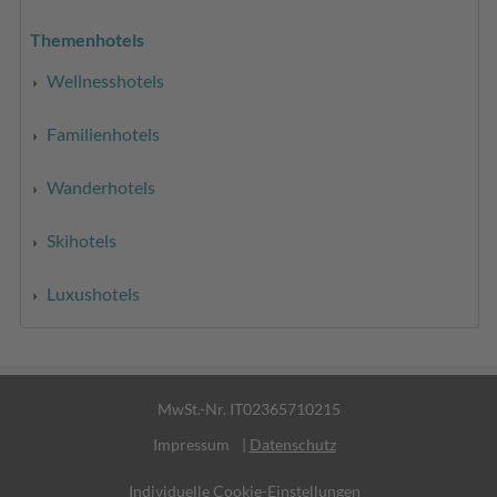
Themenhotels
Wellnesshotels
Familienhotels
Wanderhotels
Skihotels
Luxushotels
MwSt.-Nr. IT02365710215
Impressum
|
Datenschutz
Individuelle Cookie-Einstellungen