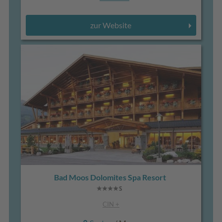
zur Website
Bad Moos Dolomites Spa Resort
CIN +