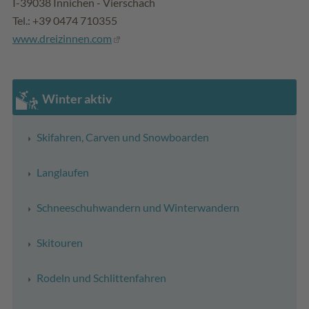
I-39038 Innichen - Vierschach
Tel.: +39 0474 710355
www.dreizinnen.com
Winter aktiv
Skifahren, Carven und Snowboarden
Langlaufen
Schneeschuhwandern und Winterwandern
Skitouren
Rodeln und Schlittenfahren