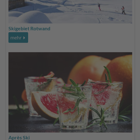
Skigebiet Rotwand
mehr
Après Ski