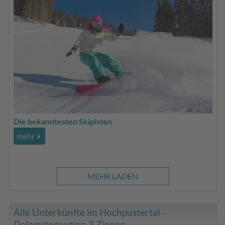
Die bekanntesten Skipisten
mehr
MEHR LADEN
Alle Unterkünfte im Hochpustertal -
Dolomitenregion 3 Zinnen ...