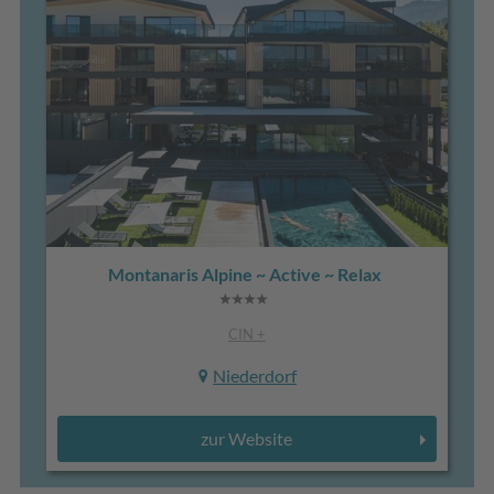
Montanaris Alpine ~ Active ~ Relax
CIN +
Niederdorf
zur Website