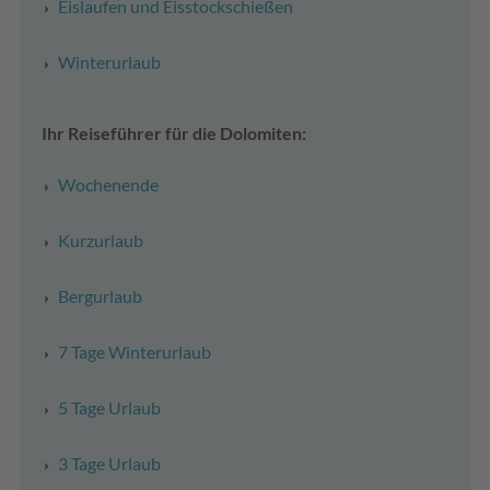
Eislaufen und Eisstockschießen
Winterurlaub
Ihr Reiseführer für die Dolomiten:
Wochenende
Kurzurlaub
Bergurlaub
7 Tage Winterurlaub
5 Tage Urlaub
3 Tage Urlaub