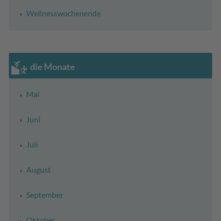
Wellnesswochenende
die Monate
Mai
Juni
Juli
August
September
Oktober