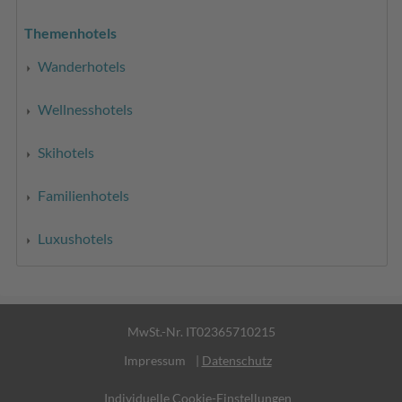
Themenhotels
Wanderhotels
Wellnesshotels
Skihotels
Familienhotels
Luxushotels
MwSt.-Nr. IT02365710215
Impressum
|
Datenschutz
Individuelle Cookie-Einstellungen