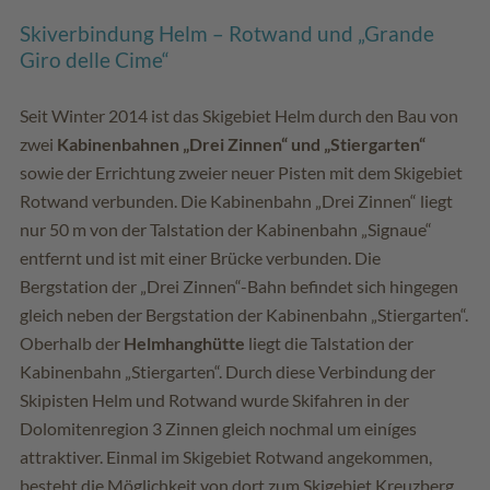
Skiverbindung Helm – Rotwand und „Grande
Giro delle Cime“
Seit Winter 2014 ist das Skigebiet Helm durch den Bau von
zwei
Kabinenbahnen „Drei Zinnen“ und „Stiergarten“
sowie der Errichtung zweier neuer Pisten mit dem Skigebiet
Rotwand verbunden. Die Kabinenbahn „Drei Zinnen“ liegt
nur 50 m von der Talstation der Kabinenbahn „Signaue“
entfernt und ist mit einer Brücke verbunden. Die
Bergstation der „Drei Zinnen“-Bahn befindet sich hingegen
gleich neben der Bergstation der Kabinenbahn „Stiergarten“.
Oberhalb der
Helmhanghütte
liegt die Talstation der
Kabinenbahn „Stiergarten“. Durch diese Verbindung der
Skipisten Helm und Rotwand wurde Skifahren in der
Dolomitenregion 3 Zinnen gleich nochmal um einíges
attraktiver. Einmal im Skigebiet Rotwand angekommen,
besteht die Möglichkeit von dort zum Skigebiet Kreuzberg