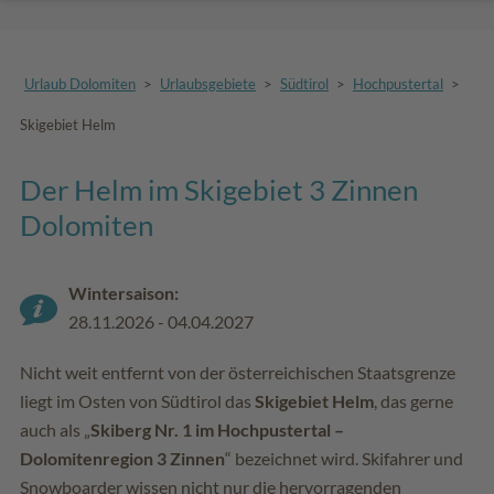
Urlaub Dolomiten
>
Urlaubsgebiete
>
Südtirol
>
Hochpustertal
>
Skigebiet Helm
Der Helm im Skigebiet 3 Zinnen
Dolomiten
Wintersaison:
28.11.2026 - 04.04.2027
Nicht weit entfernt von der österreichischen Staatsgrenze
liegt im Osten von Südtirol das
Skigebiet Helm
, das gerne
auch als „
Skiberg Nr. 1 im Hochpustertal –
Dolomitenregion 3 Zinnen
“ bezeichnet wird. Skifahrer und
Snowboarder wissen nicht nur die hervorragenden