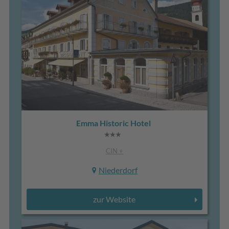
Emma Historic Hotel
CIN +
Niederdorf
zur Website