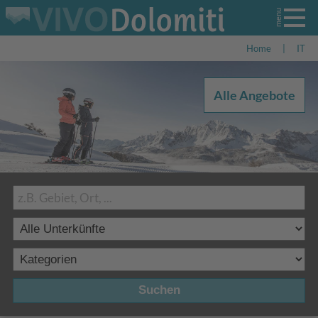
Home
|
IT
Alle Angebote
Suchen