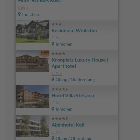
Hotel Weißes Rössl
CIN +
Innichen
Residence Weilicher
CIN +
Innichen
Kronplatz Luxury House |
Aparthotel
CIN +
Olang / Niederolang
Hotel Villa Stefania
CIN +
Innichen
Alpinhotel Keil
CIN +
Olang / Oberolang