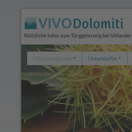
Nützliche Infos zum Törggelesteig bei Villander
Urlaubsregionen
Unterkünfte