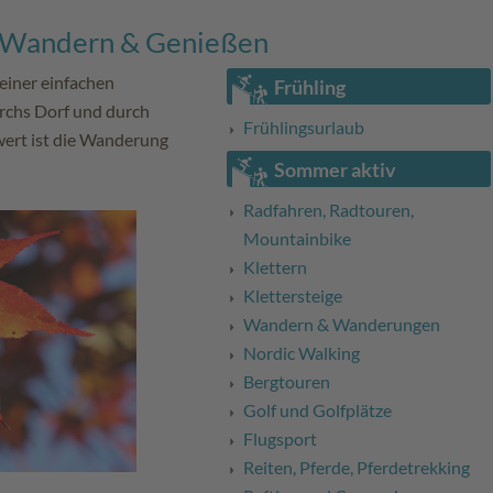
 - Wandern & Genießen
 einer einfachen
Frühling
urchs Dorf und durch
Frühlingsurlaub
wert ist die Wanderung
Sommer aktiv
Radfahren, Radtouren,
Mountainbike
Klettern
Klettersteige
Wandern & Wanderungen
Nordic Walking
Bergtouren
Golf und Golfplätze
Flugsport
Reiten, Pferde, Pferdetrekking