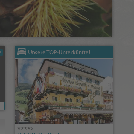
Unsere TOP-Unterkünfte!
3