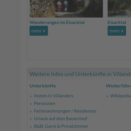
Wanderungen im Eisacktal
Eisacktal
mehr
mehr
Weitere Infos und Unterkünfte in Villander
Unterkünfte
Weiterführ
Hotels in Villanders
Wikipedia
Pensionen
Ferienwohnungen / Residences
Urlaub auf dem Bauernhof
B&B, Garni & Privatzimmer