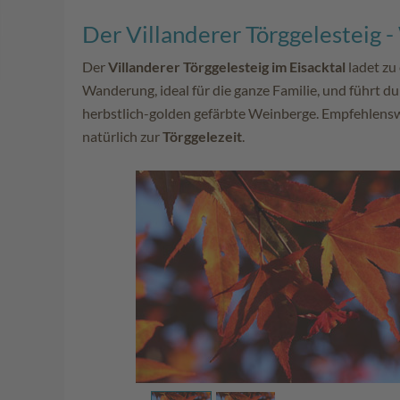
Der Villanderer Törggelesteig
Der
Villanderer Törggelesteig im Eisacktal
ladet zu
Wanderung, ideal für die ganze Familie, und führt d
herbstlich-golden gefärbte Weinberge. Empfehlens
natürlich zur
Törggelezeit
.