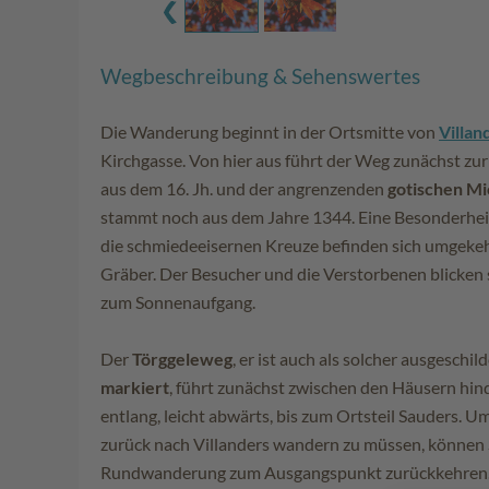
Wegbeschreibung & Sehenswertes
Die Wanderung beginnt in der Ortsmitte von
Villan
Kirchgasse. Von hier aus führt der Weg zunächst zu
aus dem 16. Jh. und der angrenzenden
gotischen Mi
stammt noch aus dem Jahre 1344. Eine Besonderheit 
die schmiedeeisernen Kreuze befinden sich umgekeh
Gräber. Der Besucher und die Verstorbenen blicken 
zum Sonnenaufgang.
Der
Törggeleweg
, er ist auch als solcher ausgeschil
markiert
, führt zunächst zwischen den Häusern hi
entlang, leicht abwärts, bis zum Ortsteil Sauders. 
zurück nach Villanders wandern zu müssen, können 
Rundwanderung zum Ausgangspunkt zurückkehren. 