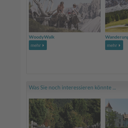
WoodyWalk
Wanderung
mehr
mehr
Was Sie noch interessieren könnte ...