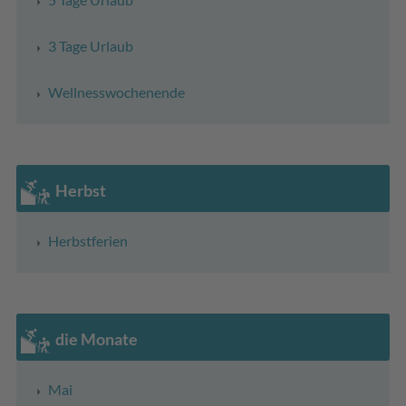
3 Tage Urlaub
Wellnesswochenende
Herbst
Herbstferien
die Monate
Mai