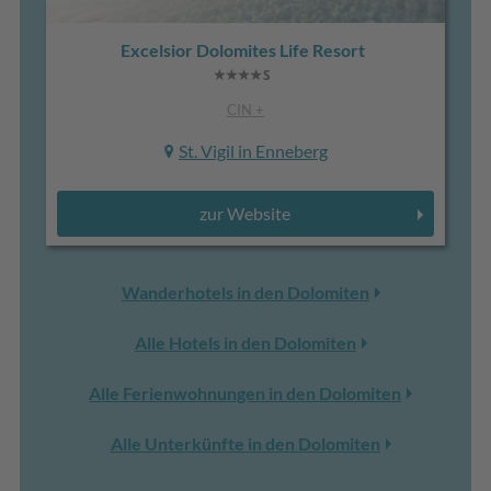
Excelsior Dolomites Life Resort
CIN +
St. Vigil in Enneberg
zur Website
Wanderhotels in den Dolomiten
Alle Hotels in den Dolomiten
Alle Ferienwohnungen in den Dolomiten
Alle Unterkünfte in den Dolomiten