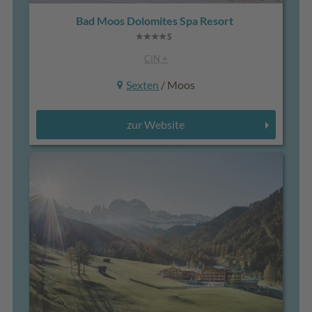
Bad Moos Dolomites Spa Resort
CIN +
Sexten
/ Moos
zur Website