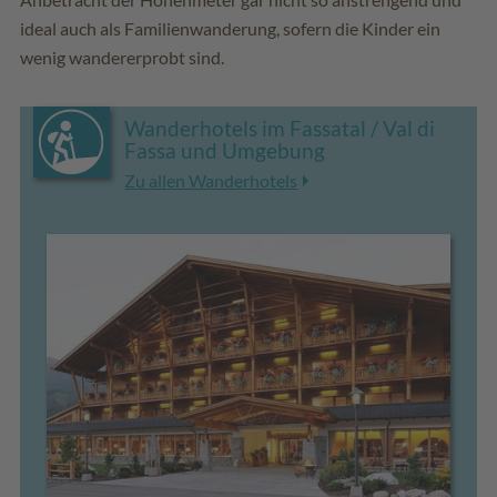
ideal auch als Familienwanderung, sofern die Kinder ein
wenig wandererprobt sind.
Wanderhotels im Fassatal / Val di
Fassa und Umgebung
Zu allen Wanderhotels