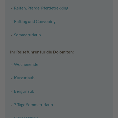
Reiten, Pferde, Pferdetrekking
Rafting und Canyoning
Sommerurlaub
Ihr Reiseführer für die Dolomiten:
Wochenende
Kurzurlaub
Bergurlaub
7 Tage Sommerurlaub
5 Tage Urlaub