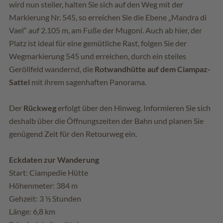
wird nun steiler, halten Sie sich auf den Weg mit der
Markierung Nr. 545, so erreichen Sie die Ebene „Mandra di
Vael“ auf 2.105 m, am Fuße der Mugoni. Auch ab hier, der
Platz ist ideal für eine gemütliche Rast, folgen Sie der
Wegmarkierung 545 und erreichen, durch ein steiles
Geröllfeld wandernd, die
Rotwandhütte auf dem Ciampaz-
Sattel
mit ihrem sagenhaften Panorama.
Der
Rückweg
erfolgt über den Hinweg. Informieren Sie sich
deshalb über die Öffnungszeiten der Bahn und planen Sie
genügend Zeit für den Retourweg ein.
Eckdaten zur Wanderung
Start: Ciampedie Hütte
Höhenmeter: 384 m
Gehzeit: 3 ½ Stunden
Länge: 6,8 km