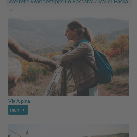
Weitere Wandertipps im Fassatal / Val di Fassa
...
Via Alpina
mehr