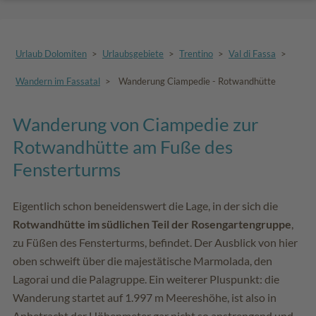
Urlaub Dolomiten
>
Urlaubsgebiete
>
Trentino
>
Val di Fassa
>
Wandern im Fassatal
>
Wanderung Ciampedie - Rotwandhütte
Wanderung von Ciampedie zur
Rotwandhütte am Fuße des
Fensterturms
Eigentlich schon beneidenswert die Lage, in der sich die
Rotwandhütte im südlichen Teil der Rosengartengruppe
,
zu Füßen des Fensterturms, befindet. Der Ausblick von hier
oben schweift über die majestätische Marmolada, den
Lagorai und die Palagruppe. Ein weiterer Pluspunkt: die
Wanderung startet auf 1.997 m Meereshöhe, ist also in
Anbetracht der Höhenmeter gar nicht so anstrengend und