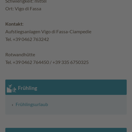
Schwierigkeit: mittel
Ort: Vigo di Fassa
Kontakt
:
Aufstiegsanlagen Vigo di Fassa-Ciampedie
Tel. +39 0462 763242
Rotwandhütte
Tel. +39 0462 764450 / +39 335 6750325
Frühling
Frühlingsurlaub