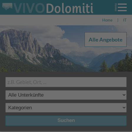
Home
|
IT
Alle Angebote
Suchen