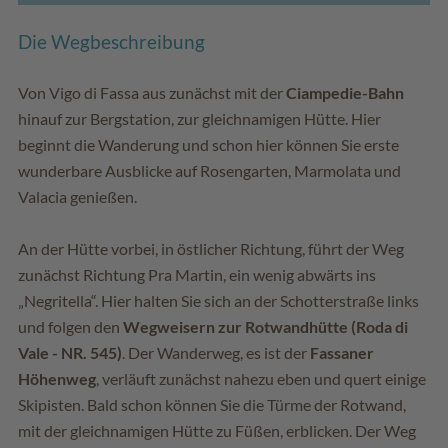
Die Wegbeschreibung
Von Vigo di Fassa aus zunächst mit der
Ciampedie-Bahn
hinauf zur Bergstation, zur gleichnamigen Hütte. Hier
beginnt die Wanderung und schon hier können Sie erste
wunderbare Ausblicke auf Rosengarten, Marmolata und
Valacia genießen.
An der Hütte vorbei, in östlicher Richtung, führt der Weg
zunächst Richtung Pra Martin, ein wenig abwärts ins
„Negritella“. Hier halten Sie sich an der Schotterstraße links
und folgen den
Wegweisern zur Rotwandhütte (Roda di
Vale - NR. 545)
. Der Wanderweg, es ist der
Fassaner
Höhenweg
, verläuft zunächst nahezu eben und quert einige
Skipisten. Bald schon können Sie die Türme der Rotwand,
mit der gleichnamigen Hütte zu Füßen, erblicken. Der Weg