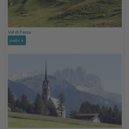
Val di Fassa
mehr