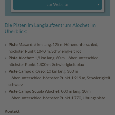
zur Website
Die Pisten im Langlaufzentrum Alochet im
Überblick:
Piste Masarè
: 5 km lang, 125 m Höhenunterschied,
höchster Punkt 1840 m, Schwierigkeit rot
Piste Alochet
: 1,9 km lang, 60 m Höhenunterschied,
höchster Punkt 1.800 m, Schwierigkeit blau
Piste Campo d'Orso
: 10 km lang, 380 m
Höhenunterschied, höchster Punkt 1.919 m, Schwierigkeit
schwarz
Piste Campo Scuola Alochet
: 800 m lang, 10 m
Höhenunterschied, höchster Punkt 1.770, Übungspiste
Kontakt
: