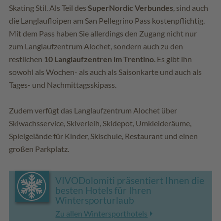
Skating Stil. Als Teil des
SuperNordic Verbundes
, sind auch
die Langlaufloipen am San Pellegrino Pass kostenpflichtig.
Mit dem Pass haben Sie allerdings den Zugang nicht nur
zum Langlaufzentrum Alochet, sondern auch zu den
restlichen
10 Langlaufzentren im Trentino
. Es gibt ihn
sowohl als Wochen- als auch als Saisonkarte und auch als
Tages- und Nachmittagsskipass.
Zudem verfügt das Langlaufzentrum Alochet über
Skiwachsservice, Skiverleih, Skidepot, Umkleideräume,
Spielgelände für Kinder, Skischule, Restaurant und einen
großen Parkplatz.
VIVODolomiti präsentiert Ihnen die
besten Hotels für Ihren
Wintersporturlaub
Zu allen Wintersporthotels