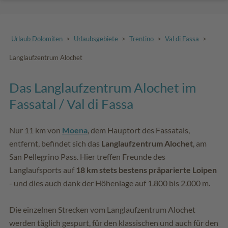
Urlaub Dolomiten
>
Urlaubsgebiete
>
Trentino
>
Val di Fassa
>
Langlaufzentrum Alochet
Das Langlaufzentrum Alochet im
Fassatal / Val di Fassa
Nur 11 km von
Moena
, dem Hauptort des Fassatals,
entfernt, befindet sich das
Langlaufzentrum Alochet
, am
San Pellegrino Pass. Hier treffen Freunde des
Langlaufsports auf
18 km stets bestens präparierte Loipen
- und dies auch dank der Höhenlage auf 1.800 bis 2.000 m.
Die einzelnen Strecken vom Langlaufzentrum Alochet
werden täglich gespurt, für den klassischen und auch für den