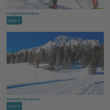
Langlauftechniken
mehr
Dolomiti NordicSki
mehr