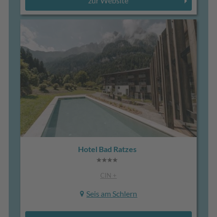
zur Website
Hotel Bad Ratzes
CIN +
Seis am Schlern