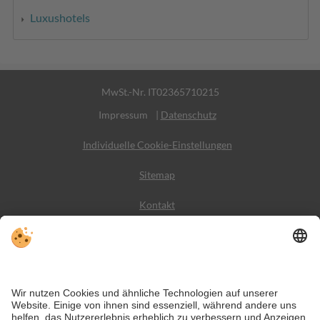
Luxushotels
MwSt.-Nr. IT02365710215
Impressum
|
Datenschutz
Individuelle Cookie-Einstellungen
Sitemap
Kontakt
Wetter
Social Media