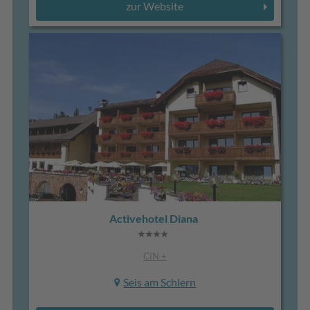
zur Website
Activehotel Diana
CIN +
Seis am Schlern