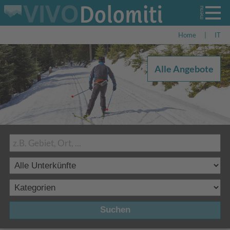
Home
|
IT
Alle Angebote
Suchen