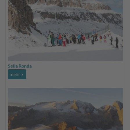
Sella Ronda
mehr