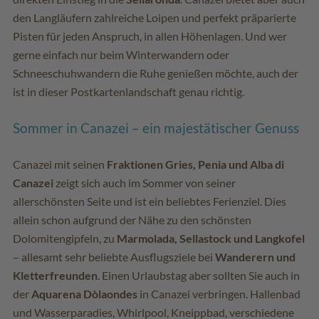
den Langläufern zahlreiche Loipen und perfekt präparierte
Pisten für jeden Anspruch, in allen Höhenlagen. Und wer
gerne einfach nur beim Winterwandern oder
Schneeschuhwandern die Ruhe genießen möchte, auch der
ist in dieser Postkartenlandschaft genau richtig.
Sommer in Canazei – ein majestätischer Genuss
Canazei mit seinen
Fraktionen Gries, Penia und Alba di
Canazei
zeigt sich auch im Sommer von seiner
allerschönsten Seite und ist ein beliebtes Ferienziel. Dies
allein schon aufgrund der Nähe zu den schönsten
Dolomitengipfeln, zu
Marmolada, Sellastock und Langkofel
– allesamt sehr beliebte Ausflugsziele bei
Wanderern und
Kletterfreunden
. Einen Urlaubstag aber sollten Sie auch in
der
Aquarena Dòlaondes
in Canazei verbringen. Hallenbad
und Wasserparadies, Whirlpool, Kneippbad, verschiedene