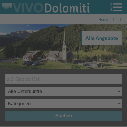
Home
|
IT
Alle Angebote
Suchen