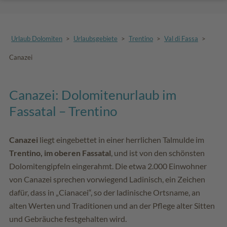
Urlaub Dolomiten
>
Urlaubsgebiete
>
Trentino
>
Val di Fassa
>
Canazei
Canazei: Dolomitenurlaub im
Fassatal – Trentino
Canazei
liegt eingebettet in einer herrlichen Talmulde im
Trentino, im oberen Fassatal
, und ist von den schönsten
Dolomitengipfeln eingerahmt. Die etwa 2.000 Einwohner
von Canazei sprechen vorwiegend Ladinisch, ein Zeichen
dafür, dass in „Cianacei“, so der ladinische Ortsname, an
alten Werten und Traditionen und an der Pflege alter Sitten
und Gebräuche festgehalten wird.