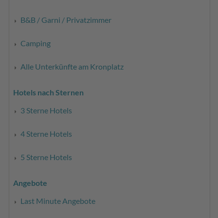
B&B / Garni / Privatzimmer
Camping
Alle Unterkünfte am Kronplatz
Hotels nach Sternen
3 Sterne Hotels
4 Sterne Hotels
5 Sterne Hotels
Angebote
Last Minute Angebote