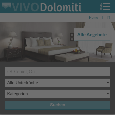
Home
|
IT
Alle Angebote
Suchen