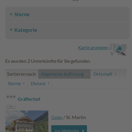
Sterne
Kategorie
Karte anzeigen
Es wurden 2 Unterkünfte für Sie gefunden.
Sortieren nach:
Allgemeine Auflistung
Ortschaft
Sterne
Distanz
Gräflerhof
CIN +
Gsies
/ St. Martin
zur Website