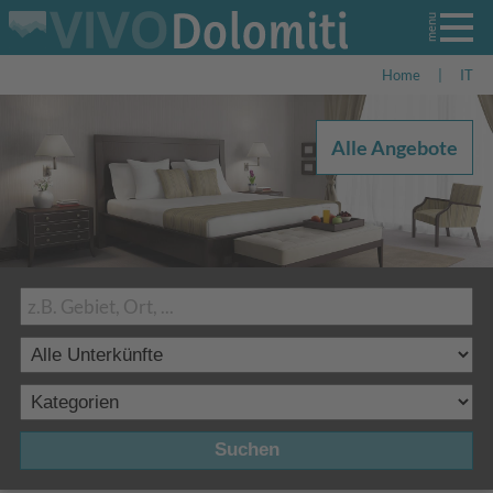
Home
|
IT
Alle Angebote
Suchen