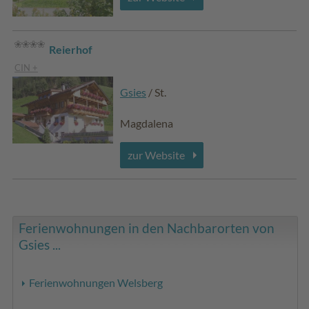
Reierhof
CIN +
Gsies
/ St.
Magdalena
zur Website
Ferienwohnungen in den Nachbarorten von
Gsies ...
Ferienwohnungen Welsberg