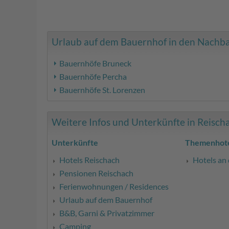
Urlaub auf dem Bauernhof in den Nachbar
Bauernhöfe Bruneck
Bauernhöfe Percha
Bauernhöfe St. Lorenzen
Weitere Infos und Unterkünfte in Reischac
Unterkünfte
Themenhote
Hotels Reischach
Hotels an 
Pensionen Reischach
Ferienwohnungen / Residences
Urlaub auf dem Bauernhof
B&B, Garni & Privatzimmer
Camping