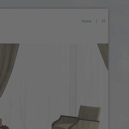
Home
|
IT