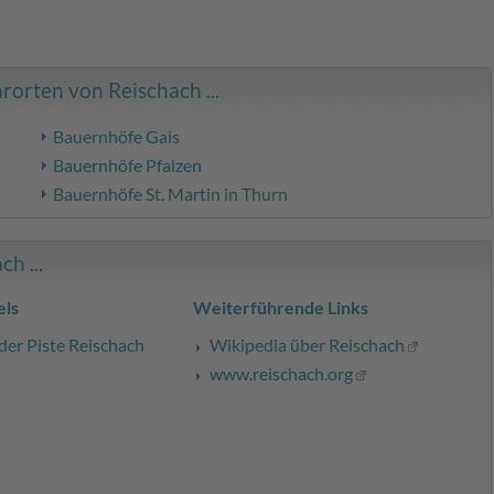
orten von Reischach ...
Bauernhöfe Gais
Bauernhöfe Pfalzen
Bauernhöfe St. Martin in Thurn
h ...
ls
Weiterführende Links
der Piste Reischach
Wikipedia über Reischach
www.reischach.org