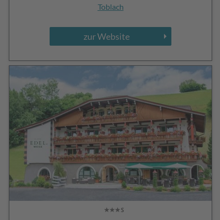
Toblach
zur Website