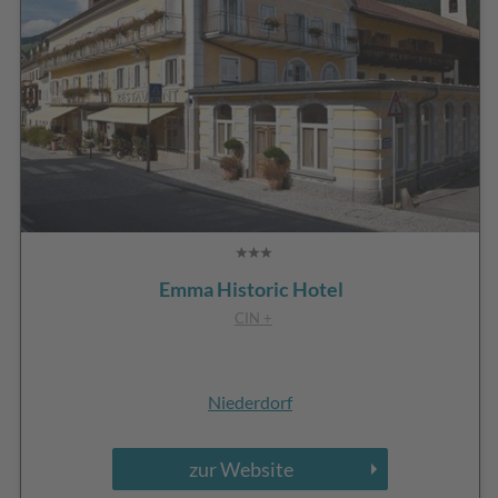
Emma Historic Hotel
CIN +
Niederdorf
zur Website