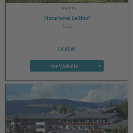
Naturhotel Leitlhof
CIN +
Innichen
zur Website