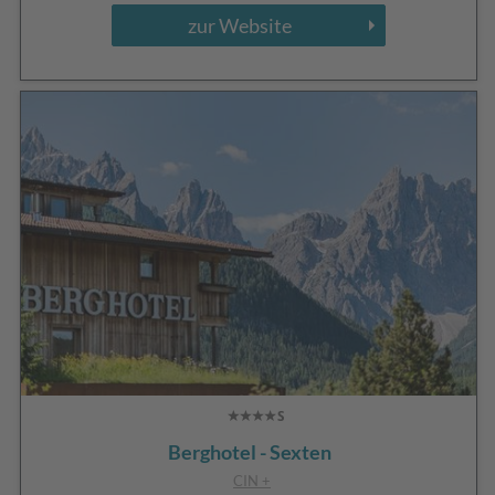
zur Website
Berghotel - Sexten
CIN +