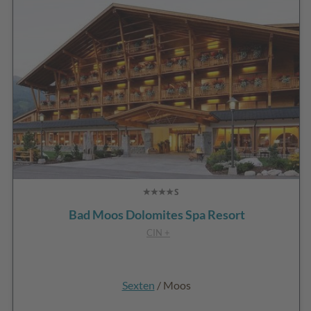
Bad Moos Dolomites Spa Resort
CIN +
Sexten
/ Moos