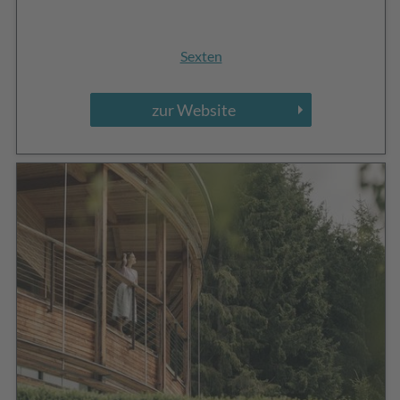
Sexten
zur Website