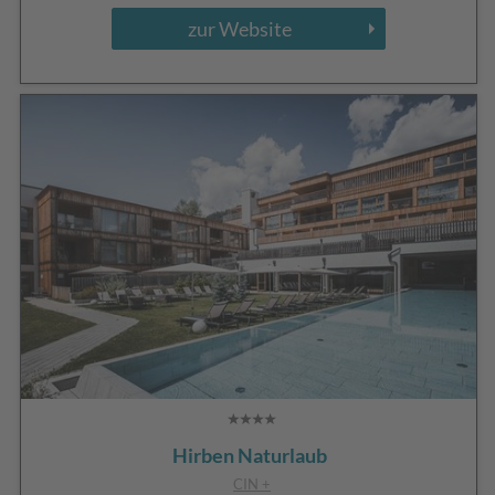
zur Website
Hirben Naturlaub
CIN +