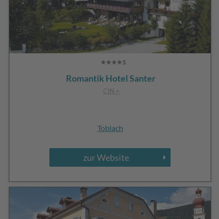
Romantik Hotel Santer
CIN +
Toblach
zur Website