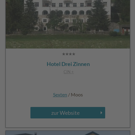
Hotel Drei Zinnen
CIN +
Sexten
/ Moos
zur Website