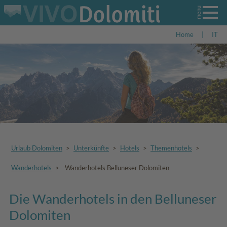
Home
|
IT
Urlaub Dolomiten
>
Unterkünfte
>
Hotels
>
Themenhotels
>
Wanderhotels
>
Wanderhotels Belluneser Dolomiten
Die Wanderhotels in den Belluneser
Dolomiten