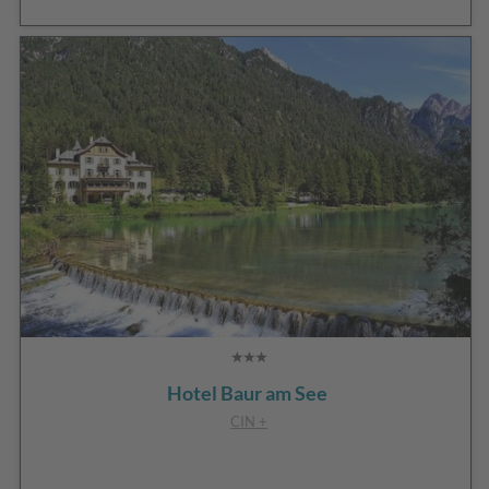
Hotel Baur am See
CIN +