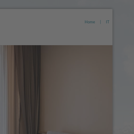
Home
|
IT