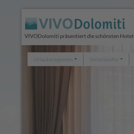
VIVODolomiti präsentiert die schönsten Hotels 
Urlaubsregionen
Unterkünfte