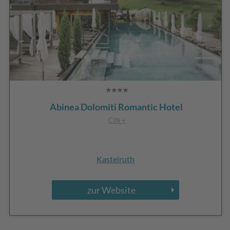
Abinea Dolomiti Romantic Hotel
CIN +
Kastelruth
zur Website