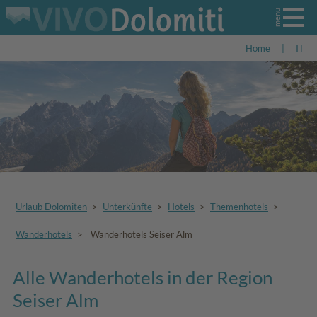
Home
|
IT
Urlaub Dolomiten
>
Unterkünfte
>
Hotels
>
Themenhotels
>
Wanderhotels
>
Wanderhotels Seiser Alm
Alle Wanderhotels in der Region
Seiser Alm