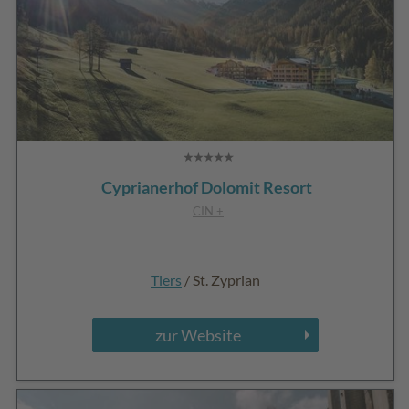
Cyprianerhof Dolomit Resort
CIN +
Tiers
/ St. Zyprian
zur Website