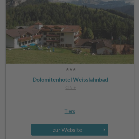
Dolomitenhotel Weisslahnbad
CIN +
Tiers
zur Website