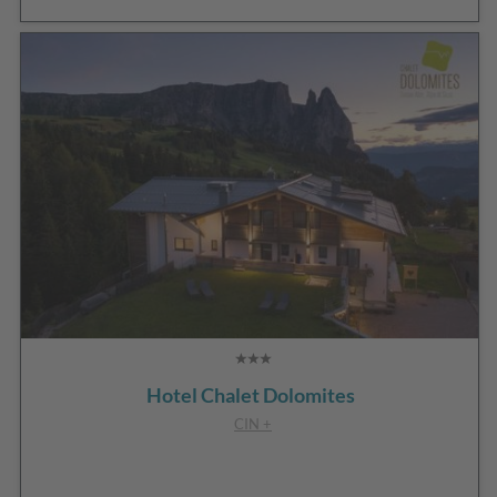
Hotel Chalet Dolomites
CIN +