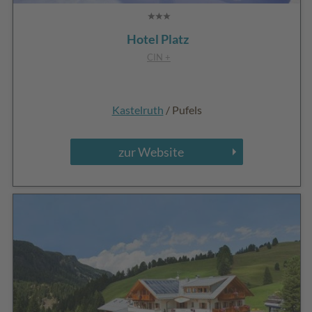
Hotel Platz
CIN +
Kastelruth
/ Pufels
zur Website