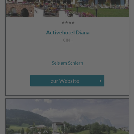
Activehotel Diana
CIN +
Seis am Schlern
zur Website