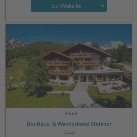
zur Website
Boutique- & Wanderhotel Stefaner
CIN +