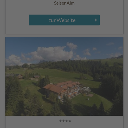
Seiser Alm
zur Website