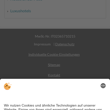
Luxushotels
MwSt.-Nr. IT02365710215
Impressum
|
Datenschutz
Individuelle Cookie-Einstellungen
Sitemap
Kontakt
Wetter
Social Media