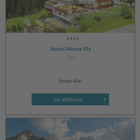
Hotel Monte Piz
CIN +
Seiser Alm
zur Website