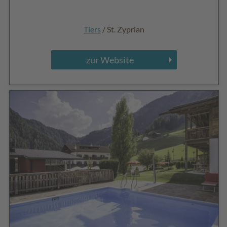
Tiers
/ St. Zyprian
zur Website