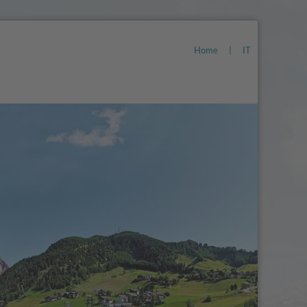
Home
|
IT