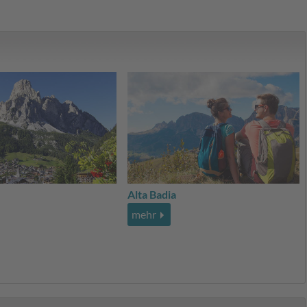
Alta Badia
mehr