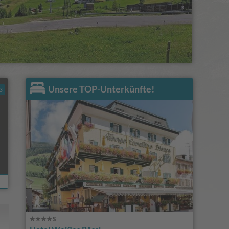
Unsere TOP-Unterkünfte!
3