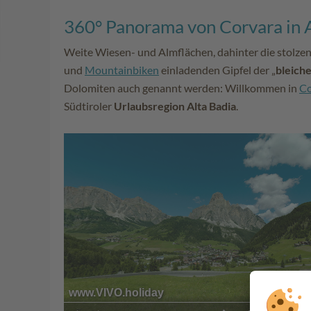
360° Panorama von Corvara in 
Weite Wiesen- und Almflächen, dahinter die stolz
und
Mountainbiken
einladenden Gipfel der „
bleich
Dolomiten auch genannt werden: Willkommen in
Co
Südtiroler
Urlaubsregion Alta Badia
.