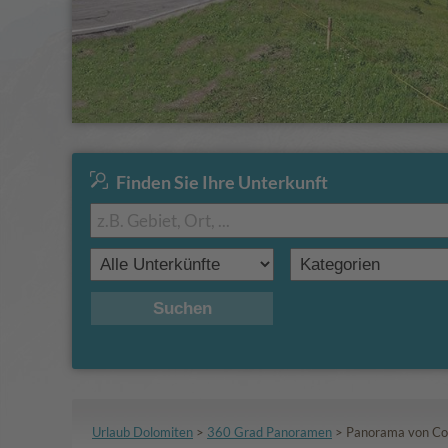
Finden Sie Ihre Unterkunft
Suchen
Urlaub Dolomiten
>
360 Grad Panoramen
>
Panorama von Co