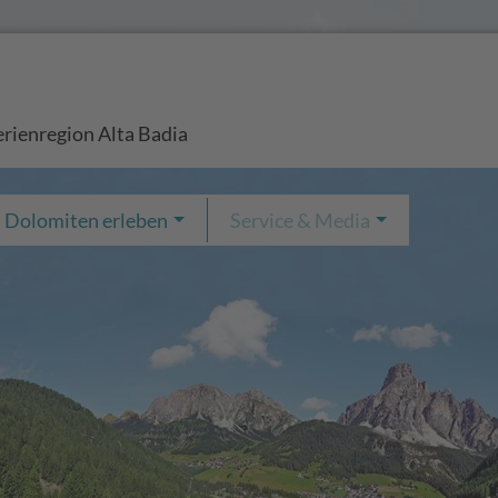
rienregion Alta Badia
Dolomiten erleben
Service & Media