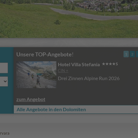
Unsere TOP-Angebote
!
1
2
Hotel Villa Stefania
CIN +
Drei Zinnen Alpine Run 2026
zum Angebot
Alle Angebote in den Dolomiten
rvara