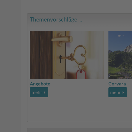
Themenvorschläge ...
Angebote
Corvara
mehr
mehr