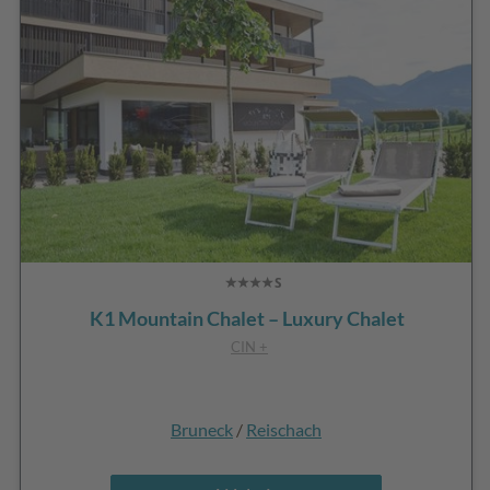
K1 Mountain Chalet – Luxury Chalet
CIN +
Bruneck
/
Reischach