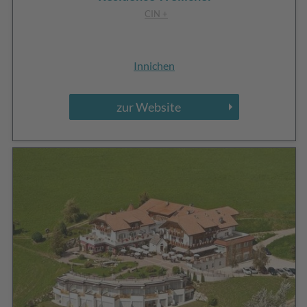
CIN +
Innichen
zur Website