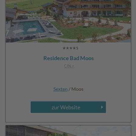
Residence Bad Moos
CIN +
Sexten
/ Moos
zur Website