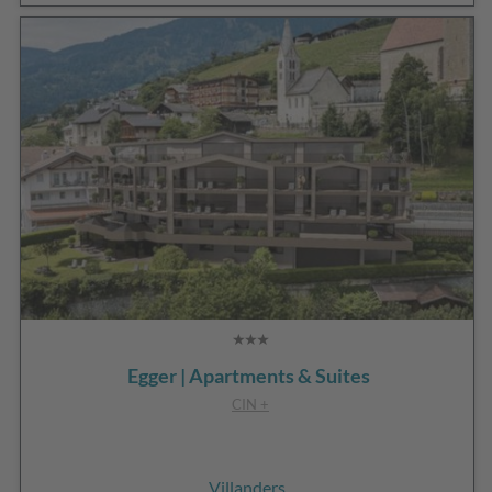
Egger | Apartments & Suites
CIN +
Villanders