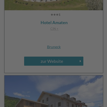
Hotel Amaten
CIN +
Bruneck
zur Website