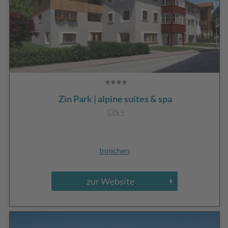
Zin Park | alpine suites & spa
CIN +
Innichen
zur Website