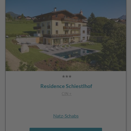
Residence Schiestlhof
CIN +
Natz-Schabs