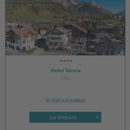
Hotel Teresa
CIN +
St. Vigil in Enneberg
zur Website