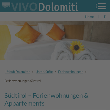
Home
|
IT
Urlaub Dolomiten
>
Unterkünfte
>
Ferienwohnungen
>
Ferienwohnungen Südtirol
Südtirol – Ferienwohnungen &
Appartements