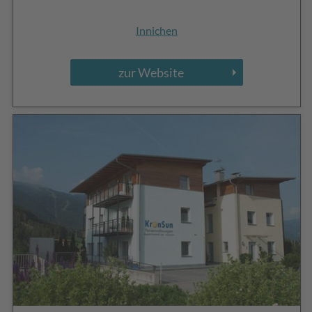
Innichen
zur Website