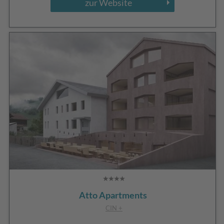
zur Website
Atto Apartments
CIN +