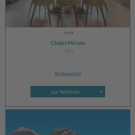
Chalet Miriam
CIN +
Wolkenstein
zur Website