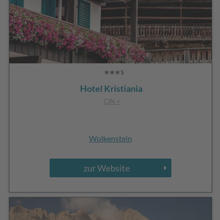
Hotel Kristiania
CIN +
Wolkenstein
zur Website