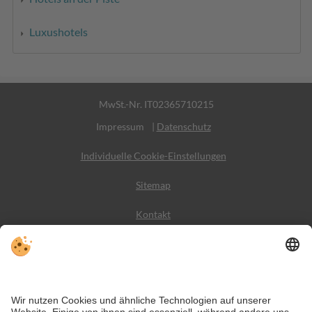
Luxushotels
MwSt.-Nr. IT02365710215
Impressum
|
Datenschutz
Individuelle Cookie-Einstellungen
Sitemap
Kontakt
Wetter
Social Media