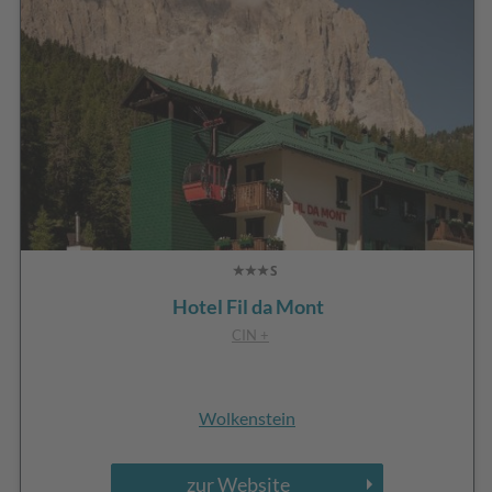
Hotel Fil da Mont
CIN +
Wolkenstein
zur Website