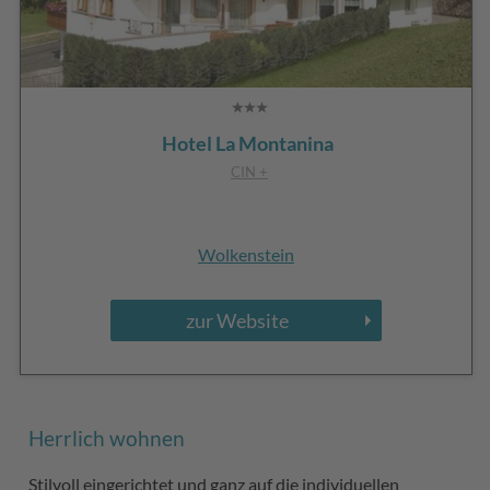
Hotel La Montanina
CIN +
Wolkenstein
zur Website
Herrlich wohnen
Stilvoll eingerichtet und ganz auf die individuellen