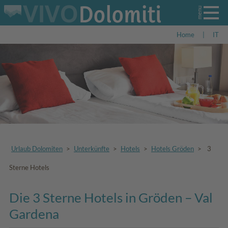
Home
|
IT
Urlaub Dolomiten
>
Unterkünfte
>
Hotels
>
Hotels Gröden
>
3
Sterne Hotels
Die 3 Sterne Hotels in Gröden – Val
Gardena