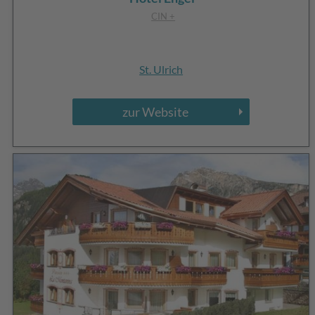
CIN +
St. Ulrich
zur Website