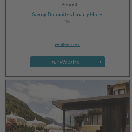
Savoy Dolomites Luxury Hotel
CIN +
Wolkenstein
zur Website