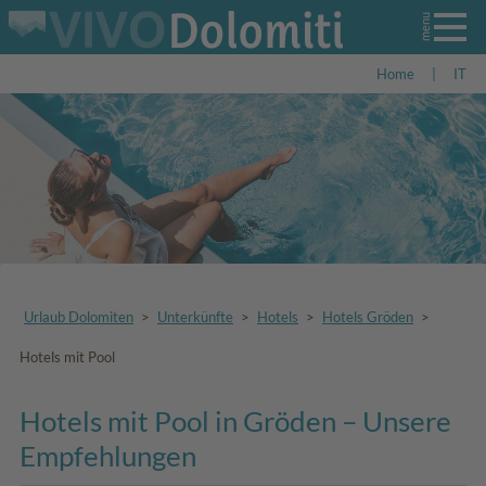
Home
|
IT
Urlaub Dolomiten
>
Unterkünfte
>
Hotels
>
Hotels Gröden
>
Hotels mit Pool
Hotels mit Pool in Gröden – Unsere
Empfehlungen