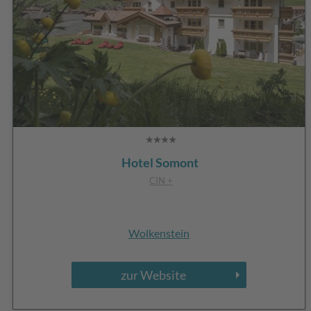
Hotel Somont
CIN +
Wolkenstein
zur Website