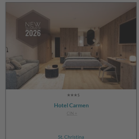
Hotel Carmen
CIN +
St. Christina