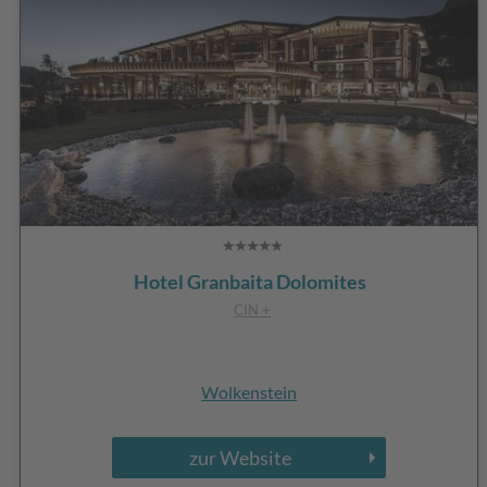
Hotel Granbaita Dolomites
CIN +
Wolkenstein
zur Website