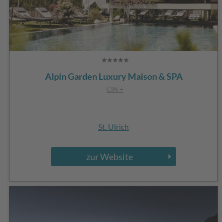
Alpin Garden Luxury Maison & SPA
CIN +
St. Ulrich
zur Website