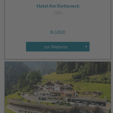
Hotel Am Stetteneck
CIN +
St. Ulrich
zur Website