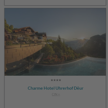
Charme Hotel Uhrerhof Dëur
CIN +