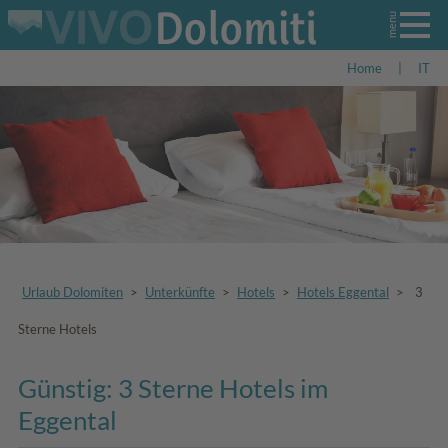
Home
|
IT
Urlaub Dolomiten
>
Unterkünfte
>
Hotels
>
Hotels Eggental
>
3
Sterne Hotels
Günstig: 3 Sterne Hotels im
Eggental