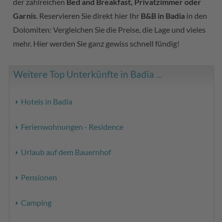
der zahlreichen
Bed and Breakfast, Privatzimmer oder
Garnis
. Reservieren Sie direkt hier Ihr
B&B in Badia
in den
Dolomiten: Vergleichen Sie die Preise, die Lage und vieles
mehr. Hier werden Sie ganz gewiss schnell fündig!
Weitere Top Unterkünfte in Badia ...
Hotels in Badia
Ferienwohnungen - Residence
Urlaub auf dem Bauernhof
Pensionen
Camping