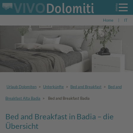
Home
|
IT
Urlaub Dolomiten
>
Unterkünfte
>
Bed and Breakfast
>
Bed and
Breakfast Alta Badia
>
Bed and Breakfast Badia
Bed and Breakfast in Badia – die
Übersicht