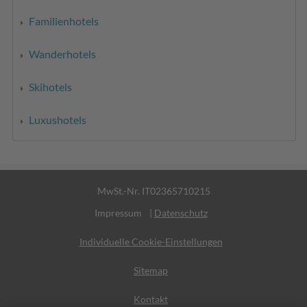
Familienhotels
Wanderhotels
Skihotels
Luxushotels
MwSt.-Nr. IT02365710215
Impressum
|
Datenschutz
Individuelle Cookie-Einstellungen
Sitemap
Kontakt