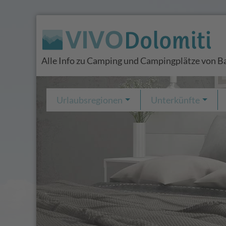
Alle Info zu Camping und Campingplätze von B
Urlaubsregionen
Unterkünfte