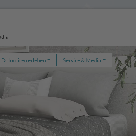
adia
Dolomiten erleben
Service & Media