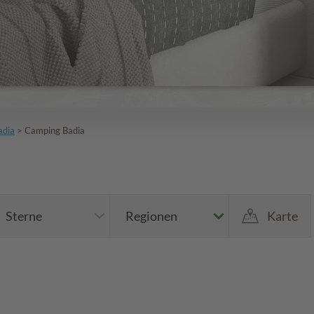
adia
>
Camping Badia
Sterne
Regionen
Karte