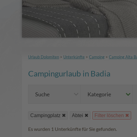
Urlaub Dolomiten
>
Unterkünfte
>
Camping
>
Camping Alta B
Campingurlaub in Badia
Suche
Kategorie
Campingplatz
Abtei
Filter löschen
Es wurden 1 Unterkünfte für Sie gefunden.