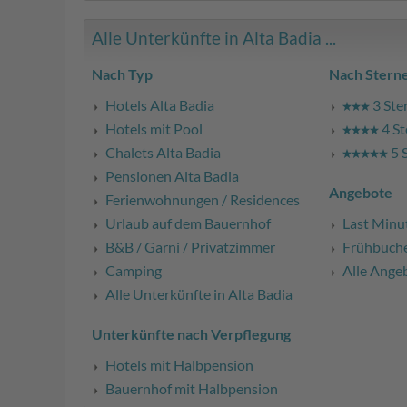
Alle Unterkünfte in Alta Badia ...
Nach Typ
Nach Stern
Hotels Alta Badia
3 Ste
Hotels mit Pool
4 St
Chalets Alta Badia
5 
Pensionen Alta Badia
Angebote
Ferienwohnungen / Residences
Urlaub auf dem Bauernhof
Last Minu
B&B / Garni / Privatzimmer
Frühbuch
Camping
Alle Ange
Alle Unterkünfte in Alta Badia
Unterkünfte nach Verpflegung
Hotels mit Halbpension
Bauernhof mit Halbpension