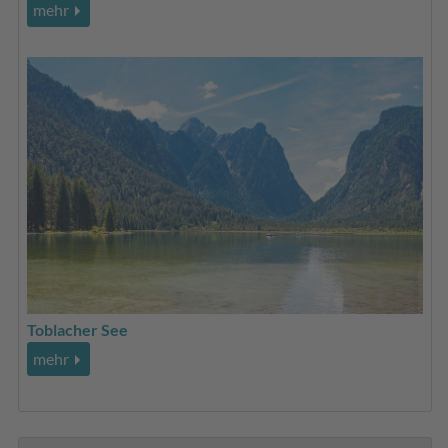
mehr
Toblacher See
mehr