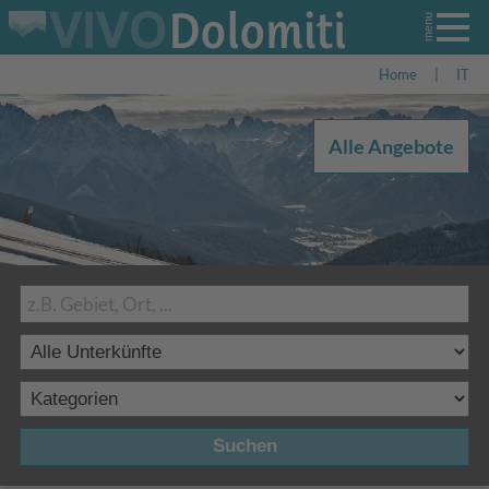
Home
|
IT
Alle Angebote
Suchen