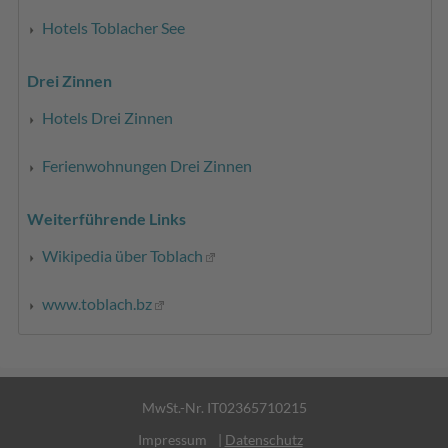
Hotels Toblacher See
Drei Zinnen
Hotels Drei Zinnen
Ferienwohnungen Drei Zinnen
Weiterführende Links
Wikipedia über Toblach
www.toblach.bz
MwSt.-Nr. IT02365710215
Impressum
|
Datenschutz