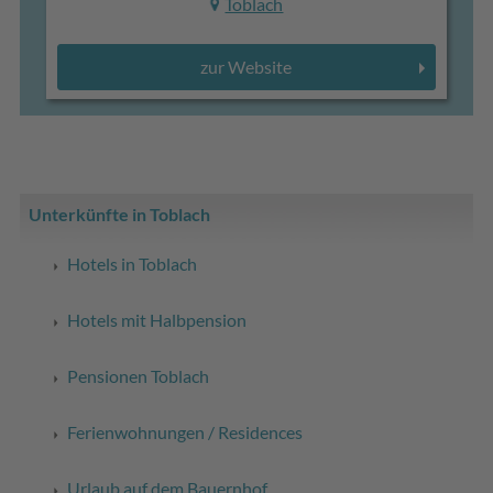
Toblach
zur Website
Unterkünfte in Toblach
Hotels in Toblach
Hotels mit Halbpension
Pensionen Toblach
Ferienwohnungen / Residences
Urlaub auf dem Bauernhof