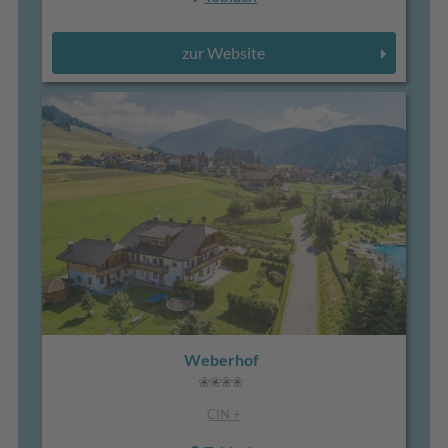
zur Website
Weberhof
CIN +