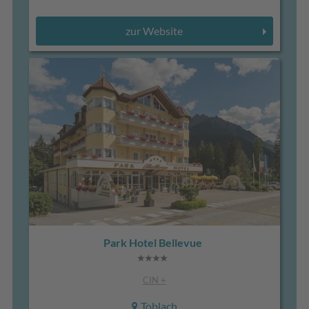
zur Website
Park Hotel Bellevue
CIN +
Toblach