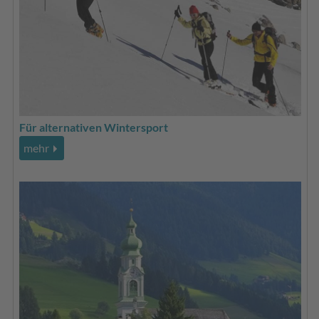
Für alternativen Wintersport
mehr