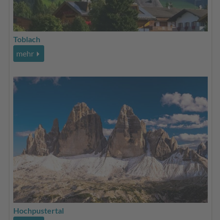
Toblach
mehr
Hochpustertal