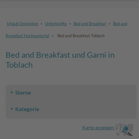
Urlaub Dolomiten
>
Unterkünfte
>
Bed and Breakfast
>
Bed and
Breakfast Hochpustertal
>
Bed and Breakfast Toblach
Bed and Breakfast und Garni in
Toblach
Sterne
Kategorie
Karte anzeigen