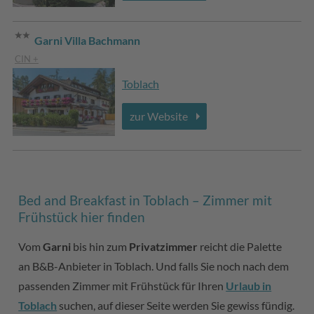
Garni Villa Bachmann
CIN +
Toblach
zur Website
Bed and Breakfast in Toblach – Zimmer mit
Frühstück hier finden
Vom
Garni
bis hin zum
Privatzimmer
reicht die Palette
an B&B-Anbieter in Toblach. Und falls Sie noch nach dem
passenden Zimmer mit Frühstück für Ihren
Urlaub in
Toblach
suchen, auf dieser Seite werden Sie gewiss fündig.