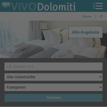
Home
|
IT
Alle Angebote
Suchen