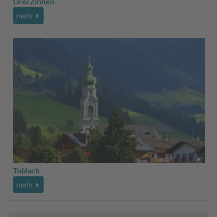
Drei Zinnen
mehr
Toblach
mehr