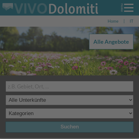
Home
|
IT
Alle Angebote
Suchen