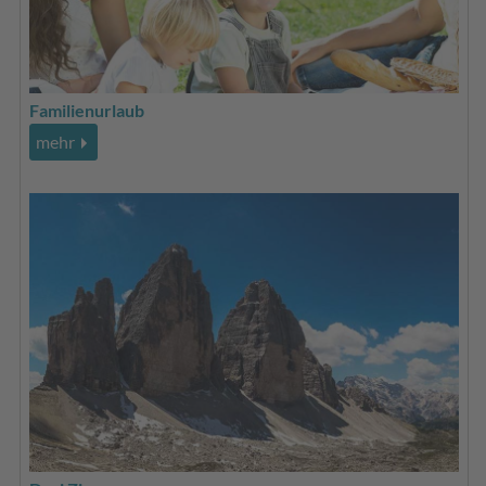
Familienurlaub
mehr