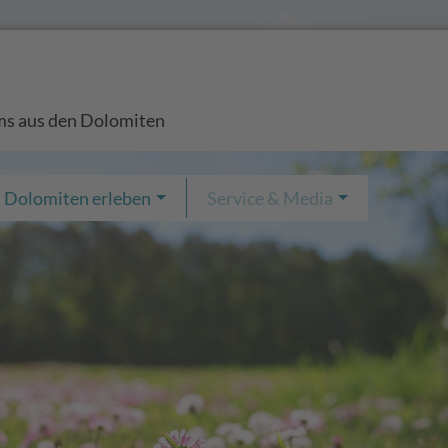
s aus den Dolomiten
Dolomiten erleben
Service & Media