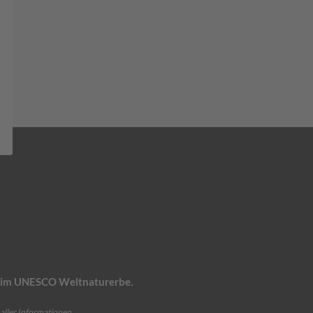
n, im UNESCO Weltnaturerbe.
aller Informationen.