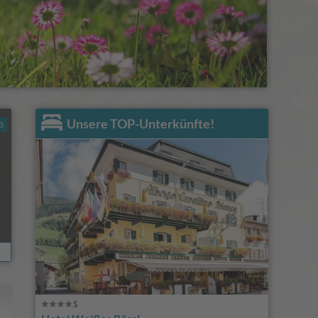
Unsere TOP-Unterkünfte!
3