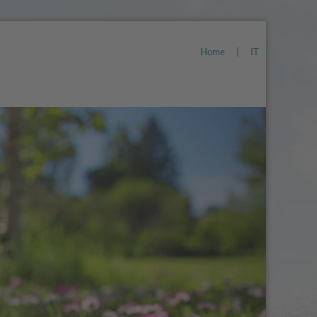
Home
|
IT