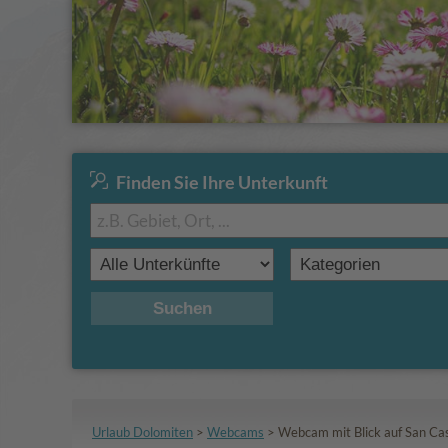
Finden Sie Ihre Unterkunft
Suchen
Urlaub Dolomiten
>
Webcams
>
Webcam mit Blick auf San Ca