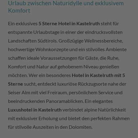
Urlaub zwischen Naturidylle und exklusivem
Komfort
Ein exklusives
5 Sterne Hotel in Kastelruth
steht für
entspannte Urlaubstage in einer der eindrucksvollsten
Landschaften Südtirols. Großzügige Wellnessbereiche,
hochwertige Wohnkonzepte und ein stilvolles Ambiente
schaffen ideale Voraussetzungen für Gäste, die Ruhe,
Komfort und Natur auf gehobenem Niveau genießen
möchten. Wer ein besonderes
Hotel in Kastelruth mit 5
Sterne
sucht, entdeckt luxuriöse Rückzugsorte nahe der
Seiser Alm mit viel Freiraum, persönlichem Service und
beeindruckenden Panoramablicken. Ein elegantes
Luxushotel in Kastelruth
verbindet alpine Natürlichkeit
mit exklusiver Erholung und bietet den perfekten Rahmen
für stilvolle Auszeiten in den Dolomiten.