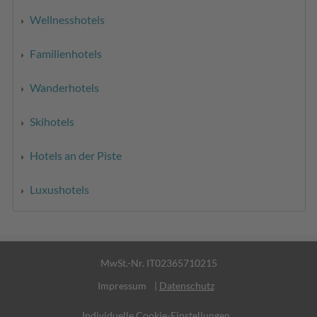
Wellnesshotels
Familienhotels
Wanderhotels
Skihotels
Hotels an der Piste
Luxushotels
MwSt.-Nr. IT02365710215
Impressum
|
Datenschutz
Individuelle Cookie-Einstellungen