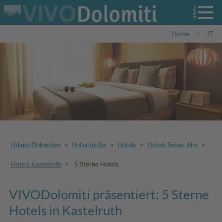
Home
|
IT
Urlaub Dolomiten
>
Unterkünfte
>
Hotels
>
Hotels Seiser Alm
>
Hotels Kastelruth
>
5 Sterne Hotels
VIVODolomiti präsentiert: 5 Sterne
Hotels in Kastelruth