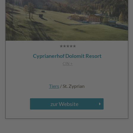
Cyprianerhof Dolomit Resort
CIN +
Tiers
/ St. Zyprian
zur Website