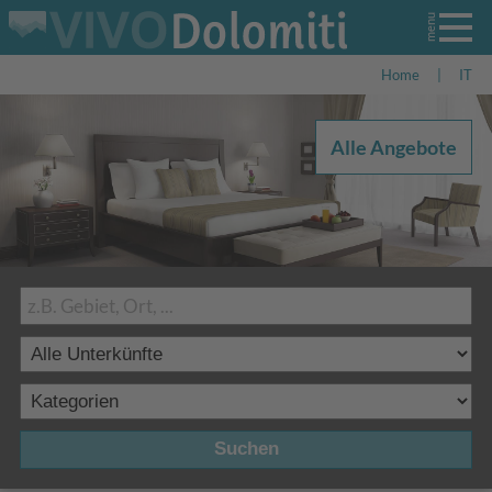
Home
|
IT
Alle Angebote
Suchen