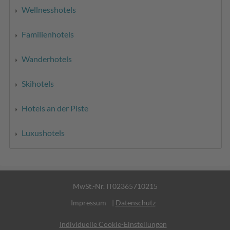
Wellnesshotels
Familienhotels
Wanderhotels
Skihotels
Hotels an der Piste
Luxushotels
MwSt.-Nr. IT02365710215
Impressum
|
Datenschutz
Individuelle Cookie-Einstellungen