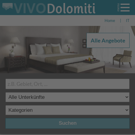
Home
|
IT
Alle Angebote
Suchen