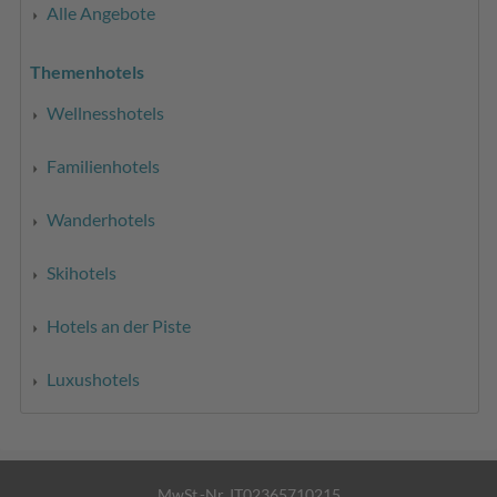
Alle Angebote
Themenhotels
Wellnesshotels
Familienhotels
Wanderhotels
Skihotels
Hotels an der Piste
Luxushotels
MwSt.-Nr. IT02365710215