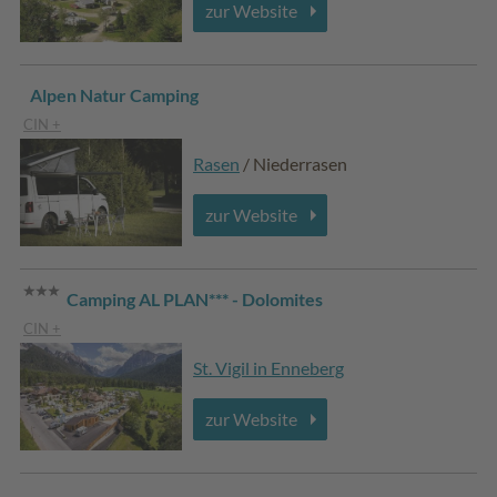
zur Website
Alpen Natur Camping
CIN +
Rasen
/ Niederrasen
zur Website
Camping AL PLAN*** - Dolomites
CIN +
St. Vigil in Enneberg
zur Website