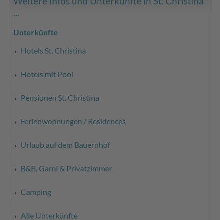
Weitere Infos und Unterkünfte in St. Christina
...
Unterkünfte
Hotels St. Christina
Hotels mit Pool
Pensionen St. Christina
Ferienwohnungen / Residences
Urlaub auf dem Bauernhof
B&B, Garni & Privatzimmer
Camping
Alle Unterkünfte