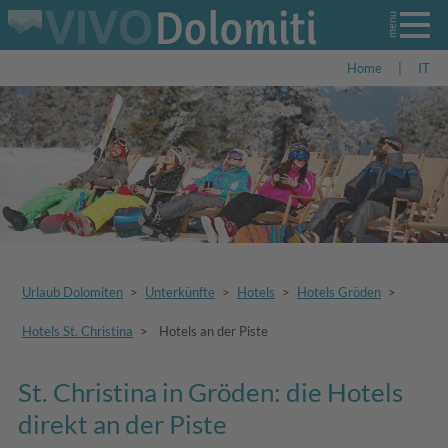
Home
|
IT
Urlaub Dolomiten
>
Unterkünfte
>
Hotels
>
Hotels Gröden
>
Hotels St. Christina
>
Hotels an der Piste
St. Christina in Gröden: die Hotels
direkt an der Piste