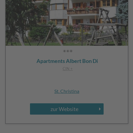
Apartments Albert Bon Di
CIN +
St. Christina
zur Website