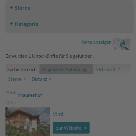
Sterne
Kategorie
Karte anzeigen
Es wurden 1 Unterkünfte für Sie gefunden.
Sortieren nach:
Allgemeine Auflistung
Ortschaft
Sterne
Distanz
Maurerhof
CIN +
Vintl
zur Website