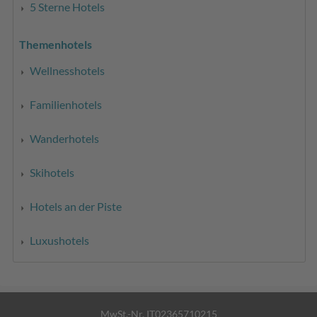
5 Sterne Hotels
Themenhotels
Wellnesshotels
Familienhotels
Wanderhotels
Skihotels
Hotels an der Piste
Luxushotels
MwSt.-Nr. IT02365710215