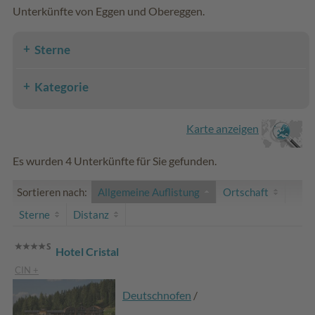
Unterkünfte von Eggen und Obereggen.
Sterne
Kategorie
Karte anzeigen
Es wurden 4 Unterkünfte für Sie gefunden.
Sortieren nach:
Allgemeine Auflistung
Ortschaft
Sterne
Distanz
Hotel Cristal
CIN +
Deutschnofen
/