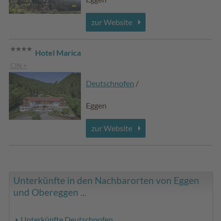
zur Website
Hotel Marica
CIN +
Deutschnofen
/
Eggen
zur Website
Unterkünfte in den Nachbarorten von Eggen
und Obereggen ...
Unterkünfte Deutschnofen