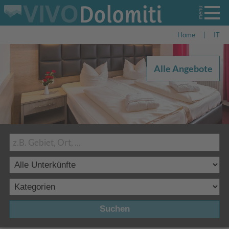
Home
|
IT
Alle Angebote
Suchen