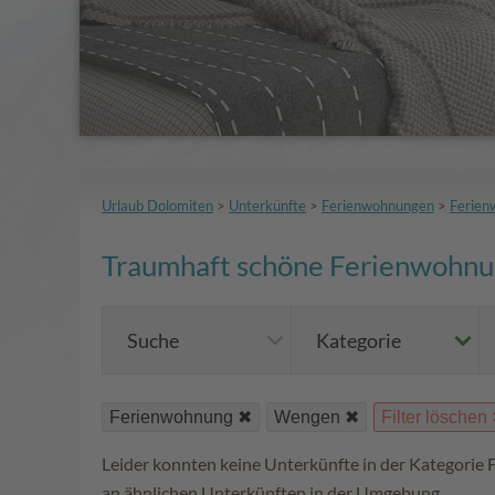
Urlaub Dolomiten
>
Unterkünfte
>
Ferienwohnungen
>
Ferien
Traumhaft schöne Ferienwohnun
Suche
Kategorie
Ferienwohnung
Wengen
Filter löschen
Leider konnten keine Unterkünfte in der Kategorie
an ähnlichen Unterkünften in der Umgebung.