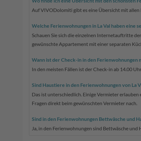
Wo finde ich eine Übersicht mit den schönsten 
Auf VIVODolomiti gibt es eine Übersicht mit alle
Welche Ferienwohnungen in La Val haben eine s
Schauen Sie sich die einzelnen Internetauftritte d
gewünschte Appartement mit einer separaten Küch
Wann ist der Check-in in den Ferienwohnungen 
In den meisten Fällen ist der Check-in ab 14.00 Uh
Sind Haustiere in den Ferienwohnungen von La Va
Das ist unterschiedlich. Einige Vermieter erlauben
Fragen direkt beim gewünschten Vermieter nach.
Sind in den Ferienwohnungen Bettwäsche und 
Ja, in den Ferienwohnungen sind Bettwäsche und 