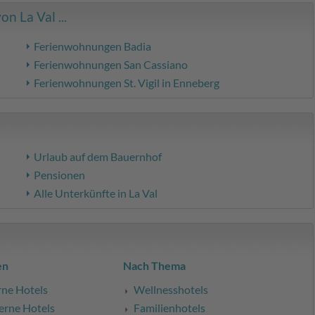
 La Val ...
Ferienwohnungen Badia
Ferienwohnungen San Cassiano
Ferienwohnungen St. Vigil in Enneberg
Urlaub auf dem Bauernhof
Pensionen
Alle Unterkünfte in La Val
en
Nach Thema
rne Hotels
Wellnesshotels
erne Hotels
Familienhotels