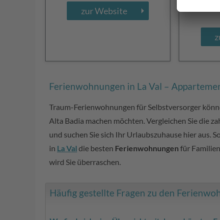
zur Website
z
Ferienwohnungen in La Val – Apparteme
Traum-Ferienwohnungen für Selbstversorger können 
Alta Badia machen möchten. Vergleichen Sie die za
und suchen Sie sich Ihr Urlaubszuhause hier aus. S
in
La Val
die besten
Ferienwohnungen
für Familien
wird Sie überraschen.
Häufig gestellte Fragen zu den Ferienwo