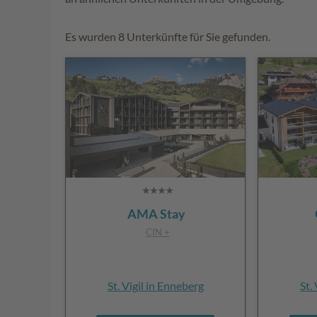
Es wurden 8 Unterkünfte für Sie gefunden.
AMA Stay
CIN +
St. Vigil in Enneberg
St.