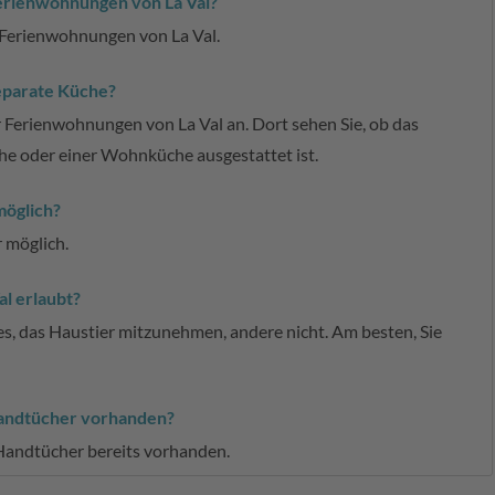
Ferienwohnungen von La Val?
n Ferienwohnungen von La Val.
eparate Küche?
er Ferienwohnungen von La Val an. Dort sehen Sie, ob das
e oder einer Wohnküche ausgestattet ist.
möglich?
r möglich.
l erlaubt?
 es, das Haustier mitzunehmen, andere nicht. Am besten, Sie
Handtücher vorhanden?
Handtücher bereits vorhanden.