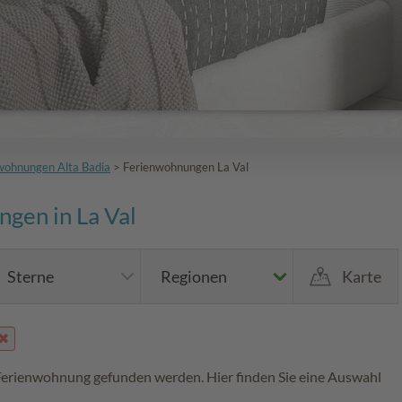
wohnungen Alta Badia
>
Ferienwohnungen La Val
gen in La Val
Sterne
Regionen
Karte
 Ferienwohnung gefunden werden. Hier finden Sie eine Auswahl