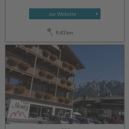
zur Website
9,43 km