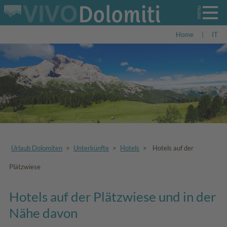
Home
|
IT
Urlaub Dolomiten
>
Unterkünfte
>
Hotels
>
Hotels auf der
Plätzwiese
Hotels auf der Plätzwiese und in der
Nähe davon