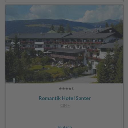
Romantik Hotel Santer
CIN +
Toblach