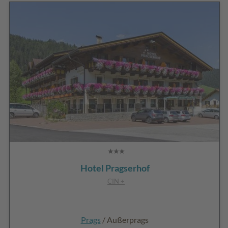
Hotel Pragserhof
CIN +
Prags
/ Außerprags