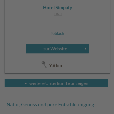
Hotel Simpaty
CIN +
Toblach
zur Website
9,8 km
weitere Unterkünfte anzeigen
Natur, Genuss und pure Entschleunigung