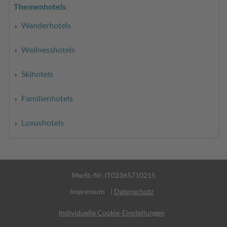
Themenhotels
Wanderhotels
Wellnesshotels
Skihotels
Familienhotels
Luxushotels
MwSt.-Nr. IT02365710215
Impressum
|
Datenschutz
Individuelle Cookie-Einstellungen