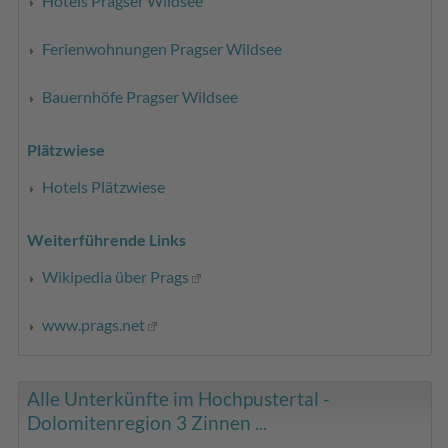
Hotels Pragser Wildsee
Ferienwohnungen Pragser Wildsee
Bauernhöfe Pragser Wildsee
Plätzwiese
Hotels Plätzwiese
Weiterführende Links
Wikipedia über Prags
www.prags.net
Alle Unterkünfte im Hochpustertal -
Dolomitenregion 3 Zinnen ...