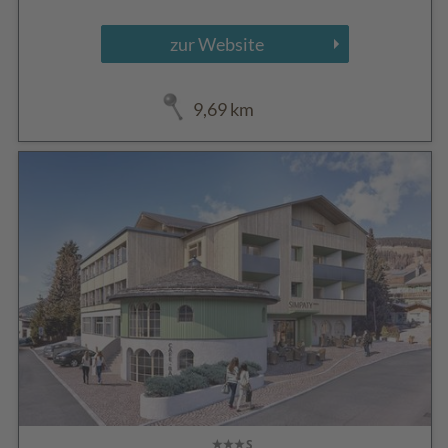
zur Website
9,69 km