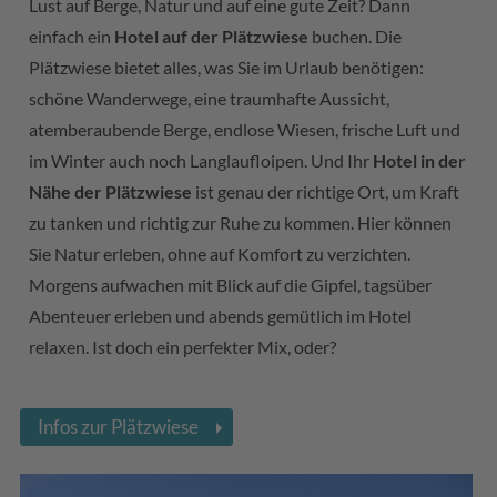
Lust auf Berge, Natur und auf eine gute Zeit? Dann
einfach ein
Hotel auf der Plätzwiese
buchen. Die
Plätzwiese bietet alles, was Sie im Urlaub benötigen:
schöne Wanderwege, eine traumhafte Aussicht,
atemberaubende Berge, endlose Wiesen, frische Luft und
im Winter auch noch Langlaufloipen. Und Ihr
Hotel in der
Nähe der Plätzwiese
ist genau der richtige Ort, um Kraft
zu tanken und richtig zur Ruhe zu kommen. Hier können
Sie Natur erleben, ohne auf Komfort zu verzichten.
Morgens aufwachen mit Blick auf die Gipfel, tagsüber
Abenteuer erleben und abends gemütlich im Hotel
relaxen. Ist doch ein perfekter Mix, oder?
Infos zur Plätzwiese