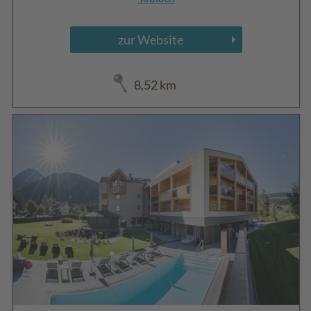
zur Website
8,52 km