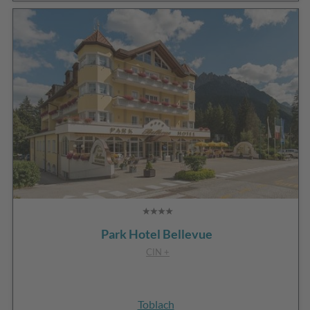
Park Hotel Bellevue
CIN +
Toblach