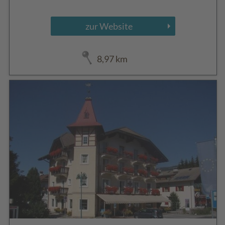
zur Website
8,97 km