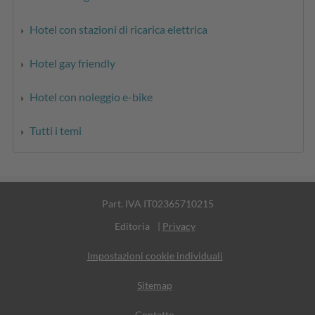
Hotel con stazioni di ricarica elettrica
Hotel gay friendly
Hotel con noleggio e-bike
Tutti i temi
Part. IVA IT02365710215
Editoria
|
Privacy
Impostazioni cookie individuali
Sitemap
Contatto