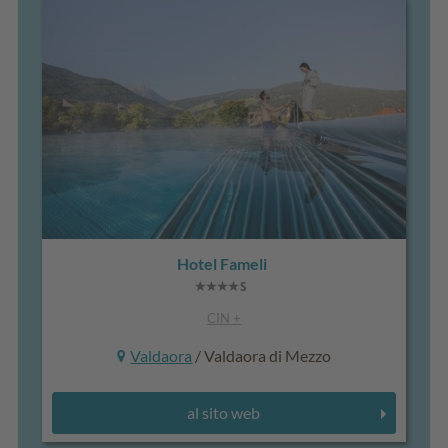
Hotel Fameli
CIN +
Valdaora
/ Valdaora di Mezzo
al sito web