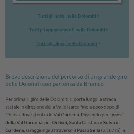
Tutti gli hotel nelle Dolomiti
Tutti gli appartamenti nelle Dolomiti
Tutti gli alloggi nelle Dolomiti
Breve descrizione del percorso di un grande giro
delle Dolomiti con partenza da Brunico
Per prima, il giro delle Dolomiti ci porta lungo la strada
statale in direzione della Valle Isarco fino a poco dopo di
Chiusa, dove si entra in Val Gardena. Passando per i
paesi
della Val Gardena
, per
Ortisei, Santa Cristina e Selva di
Gardena
, si raggiunge attraverso il
Passo Sella
(2.187 m) la