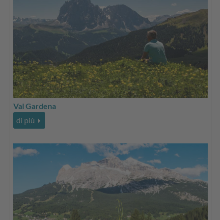
Val Gardena
di più