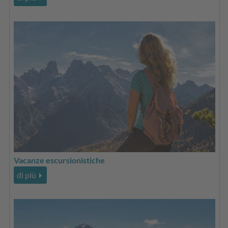
Vacanze escursionistiche
di più