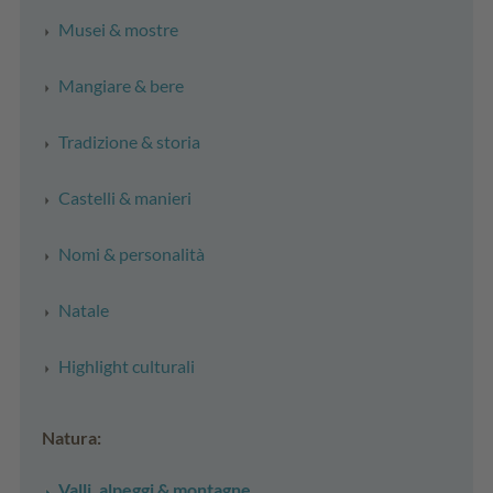
Musei & mostre
Mangiare & bere
Tradizione & storia
Castelli & manieri
Nomi & personalità
Natale
Highlight culturali
Natura:
Valli, alpeggi & montagne