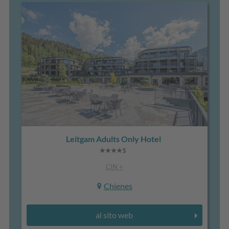
Leitgam Adults Only Hotel
CIN +
Chienes
al sito web