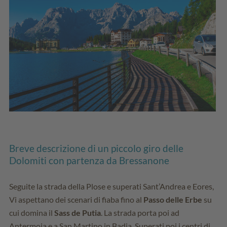
Breve descrizione di un piccolo giro delle
Dolomiti con partenza da Bressanone
Seguite la strada della Plose e superati Sant’Andrea e Eores,
Vi aspettano dei scenari di fiaba fino al
Passo delle Erbe
su
cui domina il
Sass de Putia
. La strada porta poi ad
Antermoia e a San Martino in Badia. Superati poi i centri di