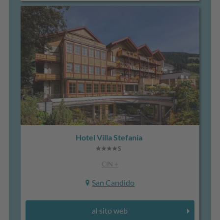
Hotel Villa Stefania
CIN +
San Candido
al sito web