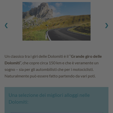
Un classico tra i giri delle Dolomiti è il “
Grande giro delle
Dolomiti
”, che copre circa 150 km e che è veramente un
sogno – sia per gli autombilisti che per i motociclisti.
Naturalmente può essere fatto partendo da vari poti.
Una selezione dei migliori alloggi nelle
Dolomiti: