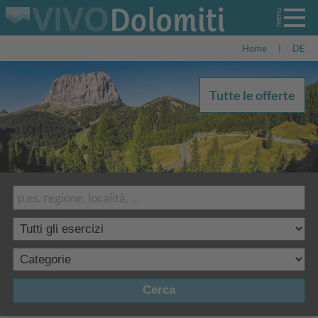
Home
|
DE
Tutte le offerte
Cerca