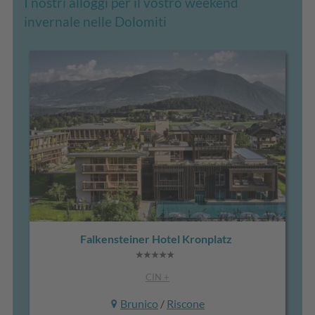
I nostri alloggi per il vostro weekend
invernale nelle Dolomiti
Falkensteiner Hotel Kronplatz
CIN +
Brunico
/
Riscone