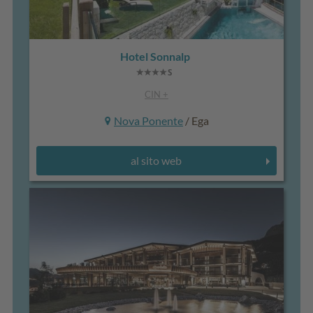
Hotel Sonnalp
CIN +
Nova Ponente
/ Ega
al sito web