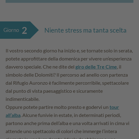
2
Niente stress ma tanta scelta
Giorno
Il vostro secondo giorno ha inizio e, se tornate solo in serata,
potete approfittare della domenica per vivere un’esperienza
davvero speciale. Che ne dite del
giro delle Tre Cime
, il
simbolo delle Dolomiti? Il percorso ad anello con partenza
dal Rifugio Auronzo è facilmente percorribile, spettacolare
dal punto di vista paesaggistico e sicuramente
indimenticabile.
Oppure potete partire molto presto e godervi un
tour
all’alba
. Alcune funivie in estate, in determinati periodi,
partono anche prima dell’alba e una volta arrivati in cima vi
attende uno spettacolo di colori che immerge l’intera