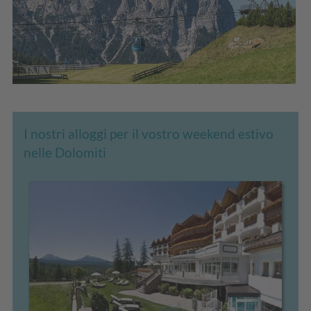
I nostri alloggi per il vostro weekend estivo
nelle Dolomiti