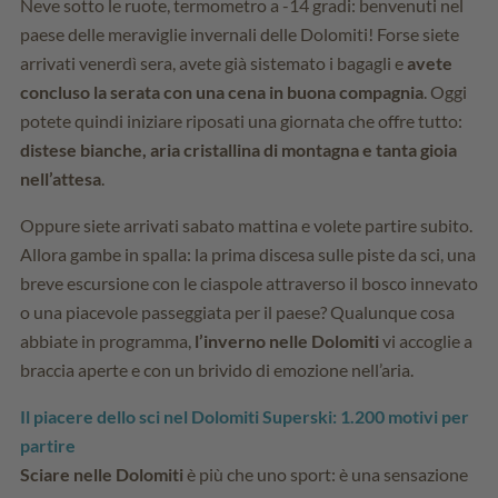
Neve sotto le ruote, termometro a -14 gradi: benvenuti nel
paese delle meraviglie invernali delle Dolomiti! Forse siete
arrivati venerdì sera, avete già sistemato i bagagli e
avete
concluso la serata con una cena in buona compagnia
. Oggi
potete quindi iniziare riposati una giornata che offre tutto:
distese bianche, aria cristallina di montagna e tanta gioia
nell’attesa
.
Oppure siete arrivati sabato mattina e volete partire subito.
Allora gambe in spalla: la prima discesa sulle piste da sci, una
breve escursione con le ciaspole attraverso il bosco innevato
o una piacevole passeggiata per il paese? Qualunque cosa
abbiate in programma,
l’inverno nelle Dolomiti
vi accoglie a
braccia aperte e con un brivido di emozione nell’aria.
Il piacere dello sci nel Dolomiti Superski: 1.200 motivi per
partire
Sciare nelle Dolomiti
è più che uno sport: è una sensazione