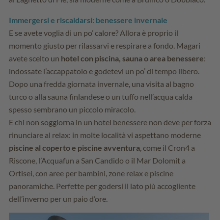
Immergersi e riscaldarsi: benessere invernale
E se avete voglia di un po’ calore? Allora è proprio il
momento giusto per rilassarvi e respirare a fondo. Magari
avete scelto un
hotel con piscina, sauna o area benessere
:
indossate l’accappatoio e godetevi un po’ di tempo libero.
Dopo una fredda giornata invernale, una visita al bagno
turco o alla sauna finlandese o un tuffo nell’acqua calda
spesso sembrano un piccolo miracolo.
E chi non soggiorna in un hotel benessere non deve per forza
rinunciare al relax: in molte località vi aspettano moderne
piscine al coperto e piscine avventura
, come il Cron4 a
Riscone, l’Acquafun a San Candido o il Mar Dolomit a
Ortisei, con aree per bambini, zone relax e piscine
panoramiche. Perfette per godersi il lato più accogliente
dell’inverno per un paio d’ore.