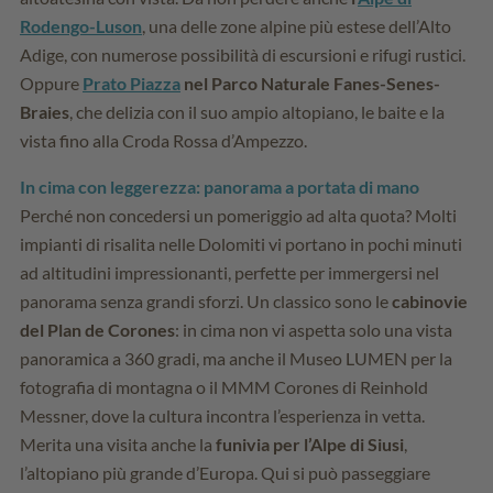
Rodengo-Luson
, una delle zone alpine più estese dell’Alto
Adige, con numerose possibilità di escursioni e rifugi rustici.
Oppure
Prato Piazza
nel Parco Naturale Fanes-Senes-
Braies
, che delizia con il suo ampio altopiano, le baite e la
vista fino alla Croda Rossa d’Ampezzo.
In cima con leggerezza: panorama a portata di mano
Perché non concedersi un pomeriggio ad alta quota? Molti
impianti di risalita nelle Dolomiti vi portano in pochi minuti
ad altitudini impressionanti, perfette per immergersi nel
panorama senza grandi sforzi. Un classico sono le
cabinovie
del Plan de Corones
: in cima non vi aspetta solo una vista
panoramica a 360 gradi, ma anche il Museo LUMEN per la
fotografia di montagna o il MMM Corones di Reinhold
Messner, dove la cultura incontra l’esperienza in vetta.
Merita una visita anche la
funivia per l’Alpe di Siusi
,
l’altopiano più grande d’Europa. Qui si può passeggiare