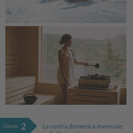
2
La vostra domenica invernale
Giorno