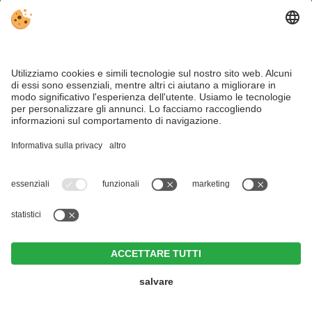
al sito web
Hotel Cristal
CIN +
Hotel Weißes Rössl
CIN +
Nova Ponente
/ Ega