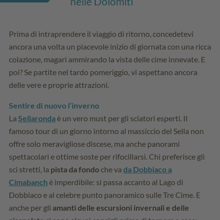
nelle Dolomiti
Prima di intraprendere il viaggio di ritorno, concedetevi
ancora una volta un piacevole inizio di giornata con una ricca
colazione, magari ammirando la vista delle cime innevate. E
poi? Se partite nel tardo pomeriggio, vi aspettano ancora
delle vere e proprie attrazioni.
Sentire di nuovo l’inverno
La
Sellaronda
è un vero must per gli sciatori esperti. Il
famoso tour di un giorno intorno al massiccio del Sella non
offre solo meravigliose discese, ma anche panorami
spettacolari e ottime soste per rifocillarsi. Chi preferisce gli
sci stretti, la
pista da fondo
che va
da Dobbiaco a
Cimabanch
è imperdibile: si passa accanto al Lago di
Dobbiaco e al celebre punto panoramico sulle Tre Cime. E
anche per gli
amanti delle escursioni invernali e delle