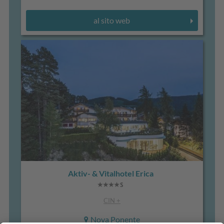
al sito web
Aktiv- & Vitalhotel Erica
CIN +
Nova Ponente