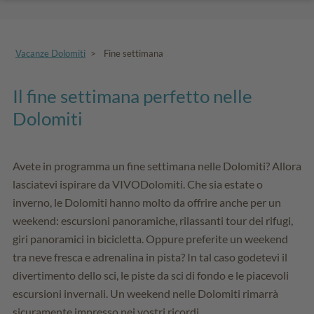
Vacanze Dolomiti
>
Fine settimana
Il fine settimana perfetto nelle
Dolomiti
Avete in programma un fine settimana nelle Dolomiti? Allora
lasciatevi ispirare da VIVODolomiti. Che sia estate o
inverno, le Dolomiti hanno molto da offrire anche per un
weekend: escursioni panoramiche, rilassanti tour dei rifugi,
giri panoramici in bicicletta. Oppure preferite un weekend
tra neve fresca e adrenalina in pista? In tal caso godetevi il
divertimento dello sci, le piste da sci di fondo e le piacevoli
escursioni invernali. Un weekend nelle Dolomiti rimarrà
sicuramente impresso nei vostri ricordi.