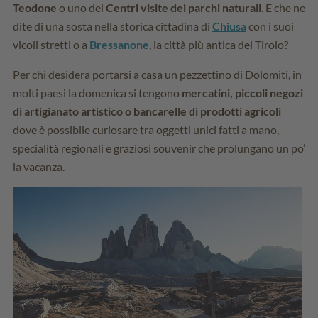
Teodone
o uno dei
Centri visite dei parchi naturali
. E che ne
dite di una sosta nella storica cittadina di
Chiusa
con i suoi
vicoli stretti o a
Bressanone
, la città più antica del Tirolo?
Per chi desidera portarsi a casa un pezzettino di Dolomiti, in
molti paesi la domenica si tengono
mercatini, piccoli negozi
di artigianato artistico o bancarelle di prodotti agricoli
dove è possibile curiosare tra oggetti unici fatti a mano,
specialità regionali e graziosi souvenir che prolungano un po’
la vacanza.