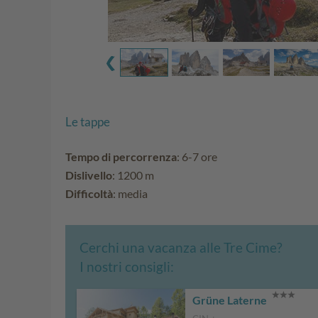
Le tappe
Tempo di percorrenza
: 6-7 ore
Dislivello
: 1200 m
Difficoltà
: media
Cerchi una vacanza alle Tre Cime?
I nostri consigli:
Grüne Laterne