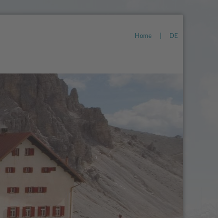
Home
|
DE