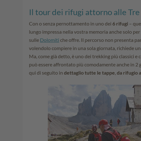
Il tour dei rifugi attorno alle Tr
Con o senza pernottamento in uno dei
6 rifugi
– que
lungo impressa nella vostra memoria anche solo per
sulle
Dolomiti
che offre. Il percorso non presenta part
volendolo compiere in una sola giornata, richiede un
Ma, come già detto, è uno dei trekking più classici e 
può essere affrontato più comodamente anche in 2 g
qui di seguito in
dettaglio tutte le tappe
,
da rifugio a