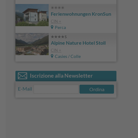
Ferienwohnungen KronSun
CIN +
Perca
Alpine Nature Hotel Stoll
CIN +
Casies / Colle
Iscrizione alla Newsletter
E-Mail