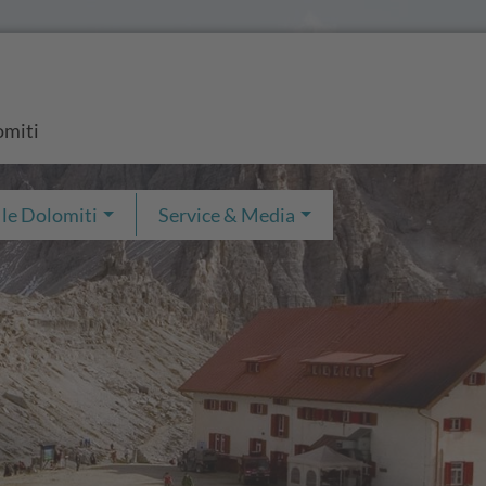
omiti
 le Dolomiti
Service & Media