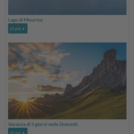
Lago di Misurina
di più
Vacanza di 5 giorni nelle Dolomiti
di più