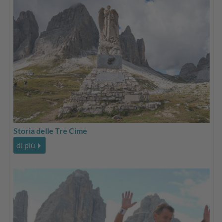
Storia delle Tre Cime
di più