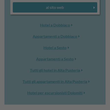
al sito web
Hotel a Dobbiaco
Appartamenti a Dobbiaco
Hotel a Sesto
Appartamenti a Sesto
Tutti gli hotel in Alta Pusteria
Tutti gli appartamenti in Alta Pusteria
Hotel per escursionisti Dolomiti