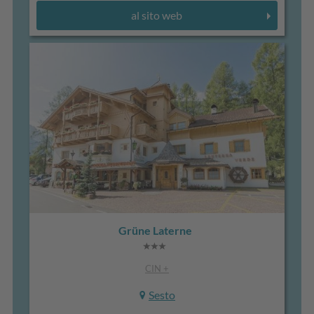
al sito web
Grüne Laterne
CIN +
Sesto