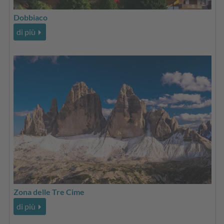
Dobbiaco
di più
Zona delle Tre Cime
di più