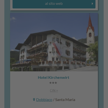
al sito web
Hotel Kirchenwirt
CIN +
Dobbiaco
/ Santa Maria