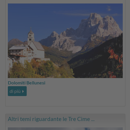
Dolomiti Bellunesi
di più
Altri temi riguardante le Tre Cime ...