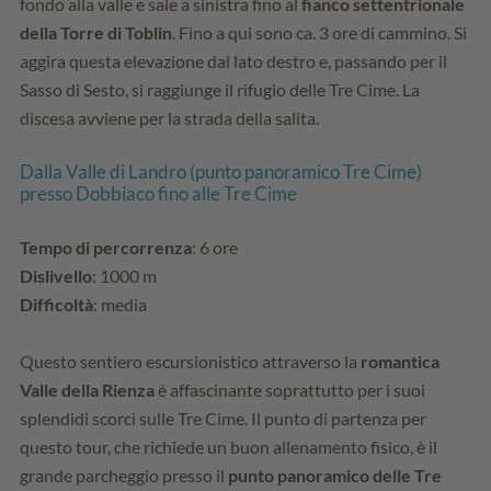
fondo alla valle e sale a sinistra fino al
fianco settentrionale
della Torre di Toblin
. Fino a qui sono ca. 3 ore di cammino. Si
aggira questa elevazione dal lato destro e, passando per il
Sasso di Sesto, si raggiunge il rifugio delle Tre Cime. La
discesa avviene per la strada della salita.
Dalla Valle di Landro (punto panoramico Tre Cime)
presso Dobbiaco fino alle Tre Cime
Tempo di percorrenza
: 6 ore
Dislivello
: 1000 m
Difficoltà
: media
Questo sentiero escursionistico attraverso la
romantica
Valle della Rienza
è affascinante soprattutto per i suoi
splendidi scorci sulle Tre Cime. Il punto di partenza per
questo tour, che richiede un buon allenamento fisico, è il
grande parcheggio presso il
punto panoramico delle Tre