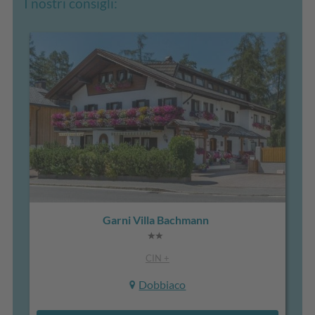
I nostri consigli:
Garni Villa Bachmann
CIN +
Dobbiaco