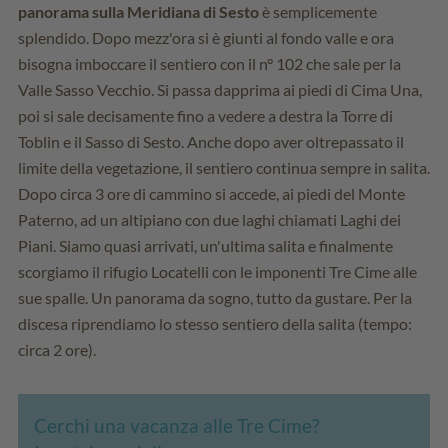
panorama sulla Meridiana di Sesto
è semplicemente
splendido. Dopo mezz'ora si è giunti al fondo valle e ora
bisogna imboccare il sentiero con il n° 102 che sale per la
Valle Sasso Vecchio. Si passa dapprima ai piedi di Cima Una,
poi si sale decisamente fino a vedere a destra la Torre di
Toblin e il Sasso di Sesto. Anche dopo aver oltrepassato il
limite della vegetazione, il sentiero continua sempre in salita.
Dopo circa 3 ore di cammino si accede, ai piedi del Monte
Paterno, ad un altipiano con due laghi chiamati Laghi dei
Piani. Siamo quasi arrivati, un'ultima salita e finalmente
scorgiamo il rifugio Locatelli con le imponenti Tre Cime alle
sue spalle. Un panorama da sogno, tutto da gustare. Per la
discesa riprendiamo lo stesso sentiero della salita (tempo:
circa 2 ore).
Cerchi una vacanza alle Tre Cime?