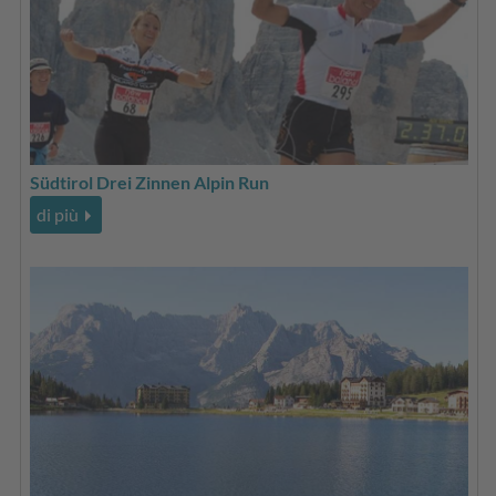
Südtirol Drei Zinnen Alpin Run
di più