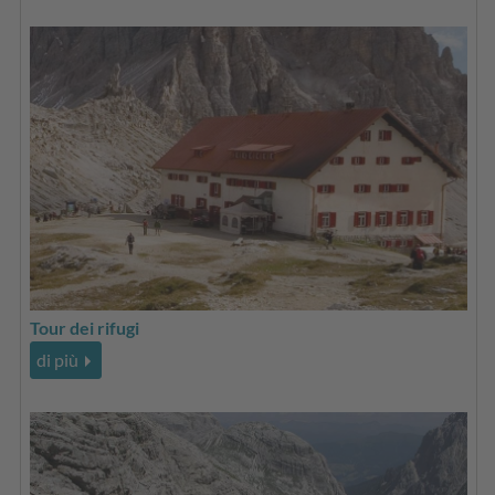
Tour dei rifugi
di più