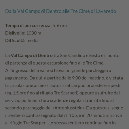
Dalla Val Campo di Dentro alle Tre Cime di Lavaredo
Tempo di percorrenza
: 5-6 ore
Dislivello
: 1030 m
Difficoltà
: media
La
Val Campo di Dentro
tra San Candido e Sesto è il punto
di partenza di questa escursione fino alle Tre Cime.
All'ingresso della valle si trova un grande parcheggio a
pagamento. Da qui, a partire dalle 9.00 del mattino, è vietata
la circolazione ai mezzi autorizzati. Si può procedere a piedi
(ca. 1,5 ore fino al rifugio Tre Scarperi) oppure usufruire del
servizio pullman, che a scadenze regolari transita fino al
secondo parcheggio del «Antoniusstein». Da questo si segue
il sentiero contrassegnato dal n° 105, e in 20 minuti si arriva
al rifugio Tre Scarperi. Lo stesso sentiero continua fino in