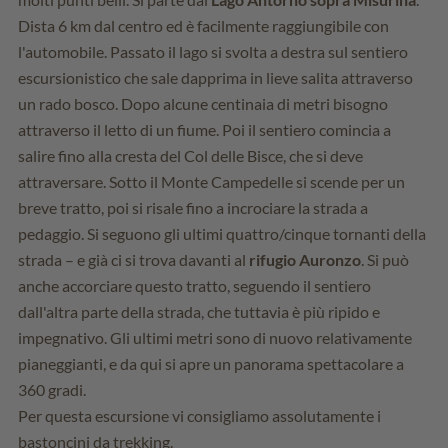
Dista 6 km dal centro ed è facilmente raggiungibile con
l'automobile. Passato il lago si svolta a destra sul sentiero
escursionistico che sale dapprima in lieve salita attraverso
un rado bosco. Dopo alcune centinaia di metri bisogno
attraverso il letto di un fiume. Poi il sentiero comincia a
salire fino alla cresta del Col delle Bisce, che si deve
attraversare. Sotto il Monte Campedelle si scende per un
breve tratto, poi si risale fino a incrociare la strada a
pedaggio. Si seguono gli ultimi quattro/cinque tornanti della
strada – e già ci si trova davanti al
rifugio Auronzo
. Si può
anche accorciare questo tratto, seguendo il sentiero
dall'altra parte della strada, che tuttavia è più ripido e
impegnativo. Gli ultimi metri sono di nuovo relativamente
pianeggianti, e da qui si apre un panorama spettacolare a
360 gradi.
Per questa escursione vi consigliamo assolutamente i
bastoncini da trekking.