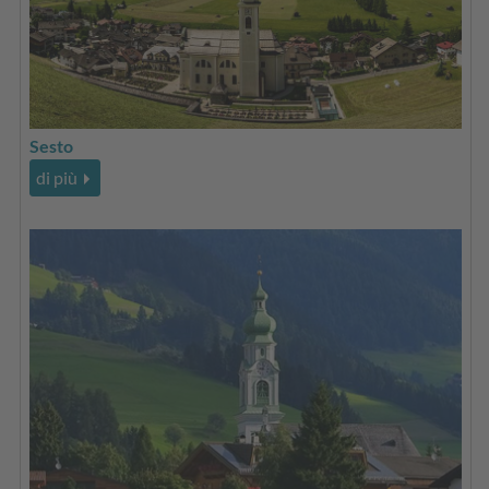
Sesto
di più