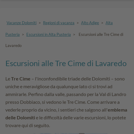
Vacanze Dolomiti
>
Regioni di vacanza
>
Alto Adige
>
Alta
Pusteria
>
Escursioni in Alta Pusteria
>
Escursioni alle Tre Cime di
Lavaredo
Escursioni alle Tre Cime di Lavaredo
Le
Tre Cime
– l'inconfondibile triade delle Dolomiti – sono
uniche e meravigliose da qualunque lato ci si trovi ad
ammirarle. Perfino dalla valle, passando per la Val di Landro
presso Dobbiaco, si vedono le Tre Cime. Come arrivare a
vederle proprio da vicino, i sentieri che salgono all'
emblema
delle Dolomiti
e le difficoltà delle varie escursioni, lo potete
trovare qui di seguito.