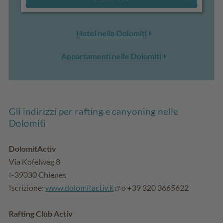
Hotel nelle Dolomiti
Appartamenti nelle Dolomiti
Gli indirizzi per rafting e canyoning nelle
Dolomiti
DolomitActiv
Via Kofelweg 8
I-39030 Chienes
Iscrizione:
www.dolomitactiv.it
o +39 320 3665622
Rafting Club Activ