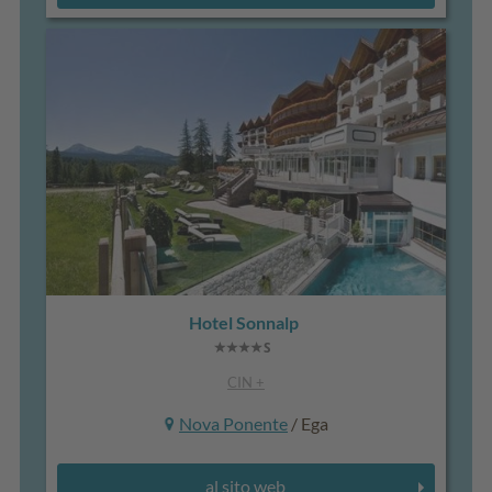
Hotel Sonnalp
CIN +
Nova Ponente
/ Ega
al sito web