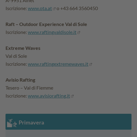
A-9951 Ainet
Iscrizione:
www.ota.at
o +43 664 3560450
Raft – Outdoor Experience Val di Sole
Iscrizione:
www.raftingvaldisole.it
Extreme Waves
Val di Sole
Iscrizione:
www.raftingextremewaves.it
Avisio Rafting
Tesero – Val di Fiemme
Iscrizione:
www.avisiorafting.it
Primavera