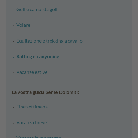
Golf e campi da golf
Volare
Equitazione e trekking a cavallo
Rafting e canyoning
Vacanze estive
La vostra guida per le Dolomiti:
Fine settimana
Vacanza breve
Vacanze in montagna