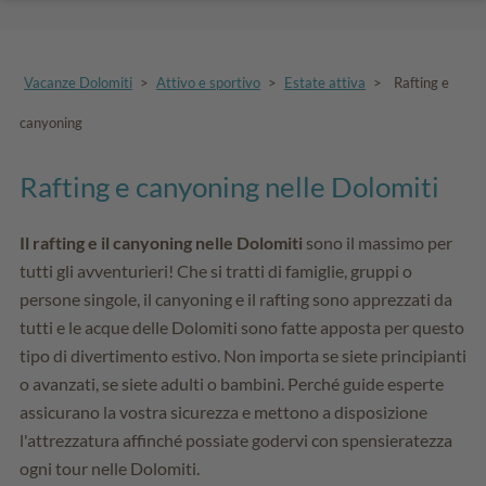
Vacanze Dolomiti
>
Attivo e sportivo
>
Estate attiva
>
Rafting e
canyoning
Rafting e canyoning nelle Dolomiti
Il rafting e il canyoning nelle Dolomiti
sono il massimo per
tutti gli avventurieri! Che si tratti di famiglie, gruppi o
persone singole, il canyoning e il rafting sono apprezzati da
tutti e le acque delle Dolomiti sono fatte apposta per questo
tipo di divertimento estivo. Non importa se siete principianti
o avanzati, se siete adulti o bambini. Perché guide esperte
assicurano la vostra sicurezza e mettono a disposizione
l'attrezzatura affinché possiate godervi con spensieratezza
ogni tour nelle Dolomiti.