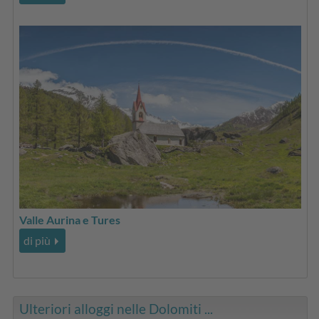
Valle Aurina e Tures
di più
Ulteriori alloggi nelle Dolomiti ...