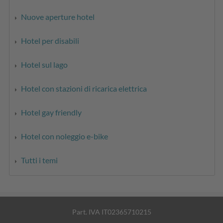
Nuove aperture hotel
Hotel per disabili
Hotel sul lago
Hotel con stazioni di ricarica elettrica
Hotel gay friendly
Hotel con noleggio e-bike
Tutti i temi
Part. IVA IT02365710215