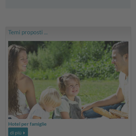
Temi proposti ...
Hotel per famiglie
di più