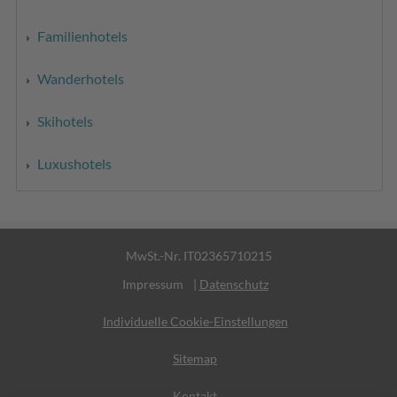
Familienhotels
Wanderhotels
Skihotels
Luxushotels
MwSt.-Nr. IT02365710215
Impressum
|
Datenschutz
Individuelle Cookie-Einstellungen
Sitemap
Kontakt