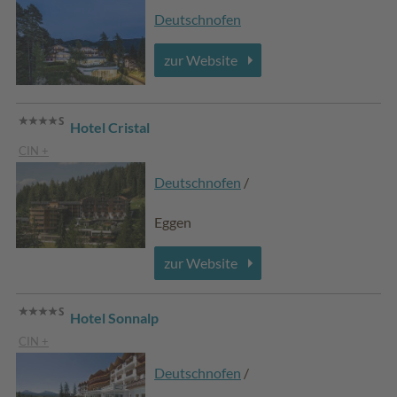
Deutschnofen
zur Website
Hotel Cristal
CIN +
Deutschnofen
/
Eggen
zur Website
Hotel Sonnalp
CIN +
Deutschnofen
/