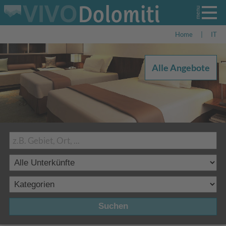
Home
|
IT
Alle Angebote
Suchen