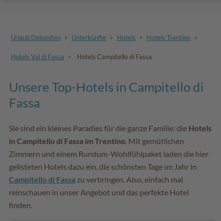
Urlaub Dolomiten
>
Unterkünfte
>
Hotels
>
Hotels Trentino
>
Hotels Val di Fassa
>
Hotels Campitello di Fassa
Unsere Top-Hotels in Campitello di
Fassa
Sie sind ein kleines Paradies für die ganze Familie: die
Hotels
in Campitello di Fassa im Trentino
. Mit gemütlichen
Zimmern und einem Rundum-Wohlfühlpaket laden die hier
gelisteten Hotels dazu ein, die schönsten Tage im Jahr in
Campitello di Fassa
zu verbringen. Also, einfach mal
reinschauen in unser Angebot und das perfekte Hotel
finden.