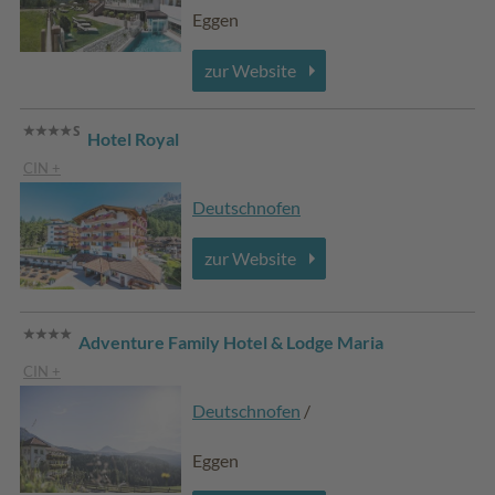
Eggen
zur Website
Hotel Royal
CIN +
Deutschnofen
zur Website
Adventure Family Hotel & Lodge Maria
CIN +
Deutschnofen
/
Eggen