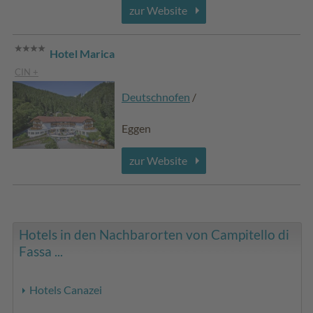
zur Website
Hotel Marica
CIN +
Deutschnofen
/
Eggen
zur Website
Hotels in den Nachbarorten von Campitello di
Fassa ...
Hotels Canazei