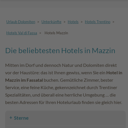
Urlaub Dolomiten
>
Unterkünfte
>
Hotels
>
Hotels Trentino
>
Hotels Val di Fassa
>
Hotels Mazzin
Die beliebtesten Hotels in Mazzin
Mitten im Dorf und dennoch Natur und Dolomiten direkt
vor der Haustüre: das ist Ihnen gewiss, wenn Sie ein
Hotel in
Mazzin im Fassatal
buchen. Gemütliche Zimmer, bester
Service, eine feine Küche, gekennzeichnet durch Trentiner
Spezialitäten, und überall eine herrliche Umgebung … die
besten Adressen für Ihren Hotelurlaub finden sie gleich hier.
Sterne