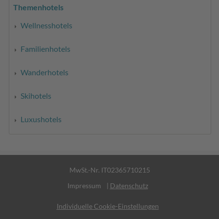
Themenhotels
Wellnesshotels
Familienhotels
Wanderhotels
Skihotels
Luxushotels
MwSt.-Nr. IT02365710215
Impressum
|
Datenschutz
Individuelle Cookie-Einstellungen