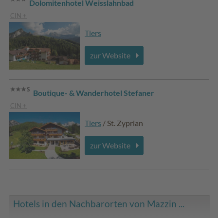
Dolomitenhotel Weisslahnbad
CIN +
Tiers
zur Website
Boutique- & Wanderhotel Stefaner
CIN +
Tiers
/ St. Zyprian
zur Website
Hotels in den Nachbarorten von Mazzin ...