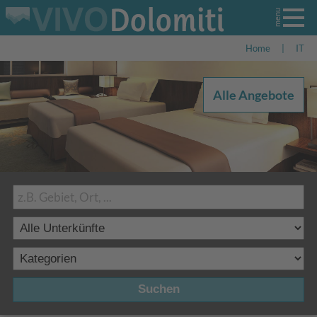
Home
|
IT
Alle Angebote
Suchen