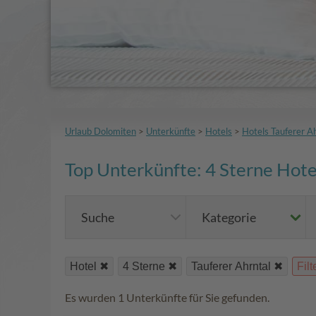
Urlaub Dolomiten
>
Unterkünfte
>
Hotels
>
Hotels Tauferer A
Top Unterkünfte: 4 Sterne Hote
Suche
Kategorie
Hotel
4 Sterne
Tauferer Ahrntal
Fil
Es wurden 1 Unterkünfte für Sie gefunden.