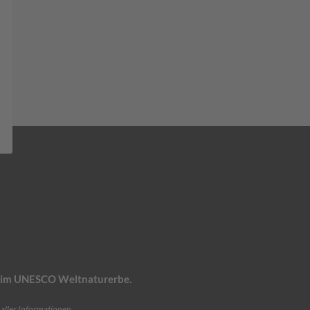
n, im UNESCO Weltnaturerbe.
aller Informationen.