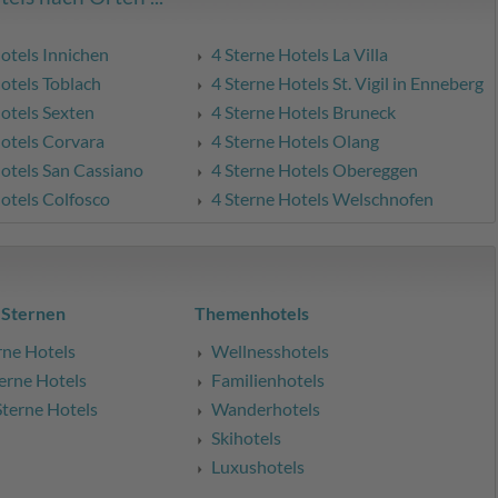
otels Innichen
4 Sterne Hotels La Villa
otels Toblach
4 Sterne Hotels St. Vigil in Enneberg
otels Sexten
4 Sterne Hotels Bruneck
Hotels Corvara
4 Sterne Hotels Olang
Hotels San Cassiano
4 Sterne Hotels Obereggen
otels Colfosco
4 Sterne Hotels Welschnofen
 Sternen
Themenhotels
rne Hotels
Wellnesshotels
erne Hotels
Familienhotels
Sterne Hotels
Wanderhotels
Skihotels
Luxushotels