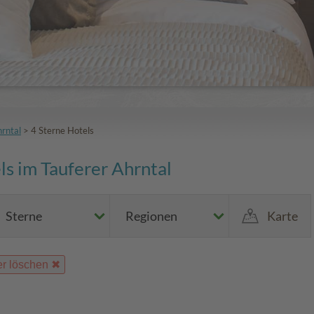
hrntal
>
4 Sterne Hotels
ls im Tauferer Ahrntal
Sterne
Regionen
Karte
ter löschen