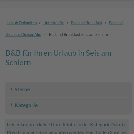
Urlaub Dolomiten
>
Unterkünfte
>
Bed and Breakfast
>
Bed and
Breakfast Seiser Alm
>
Bed and Breakfast Seis am Schlern
B&B für Ihren Urlaub in Seis am
Schlern
Sterne
Kategorie
Leider konnten keine Unterkünfte in der Kategorie Garni /
Privatzimmer / B&B gefunden werden. Hier finden Sie eine