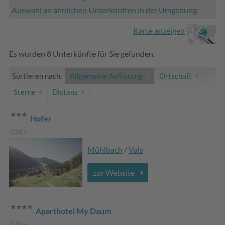
Auswahl an ähnlichen Unterkünften in der Umgebung.
Karte anzeigen
Es wurden 8 Unterkünfte für Sie gefunden.
Sortieren nach:
Allgemeine Auflistung
Ortschaft
Sterne
Distanz
Hofer
CIN +
Mühlbach
/
Vals
zur Website
Aparthotel My Daum
CIN +