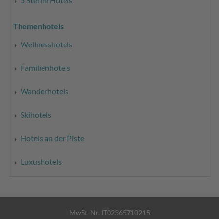
5 Sterne Hotels
Themenhotels
Wellnesshotels
Familienhotels
Wanderhotels
Skihotels
Hotels an der Piste
Luxushotels
MwSt.-Nr. IT02365710215