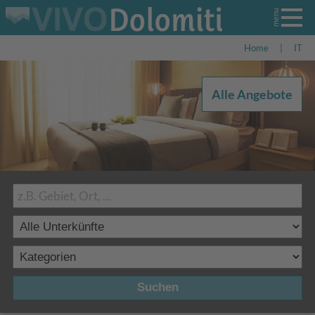
Home
|
IT
Alle Angebote
Suchen