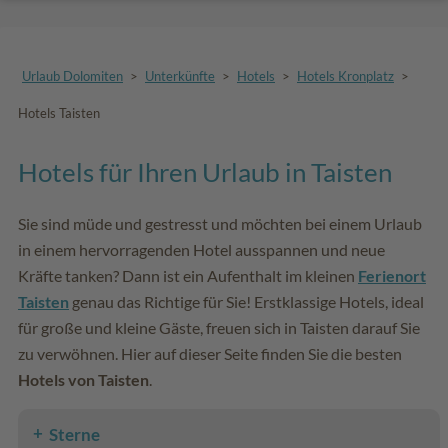
Urlaub Dolomiten
>
Unterkünfte
>
Hotels
>
Hotels Kronplatz
>
Hotels Taisten
Hotels für Ihren Urlaub in Taisten
Sie sind müde und gestresst und möchten bei einem Urlaub
in einem hervorragenden Hotel ausspannen und neue
Kräfte tanken? Dann ist ein Aufenthalt im kleinen
Ferienort
Taisten
genau das Richtige für Sie! Erstklassige Hotels, ideal
für große und kleine Gäste, freuen sich in Taisten darauf Sie
zu verwöhnen. Hier auf dieser Seite finden Sie die besten
Hotels von Taisten
.
Sterne