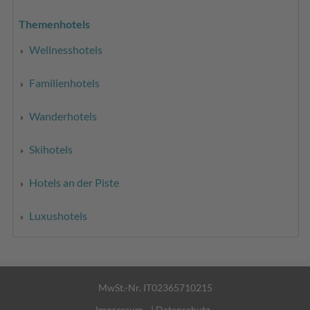
Themenhotels
Wellnesshotels
Familienhotels
Wanderhotels
Skihotels
Hotels an der Piste
Luxushotels
MwSt.-Nr. IT02365710215
Impressum
|
Datenschutz