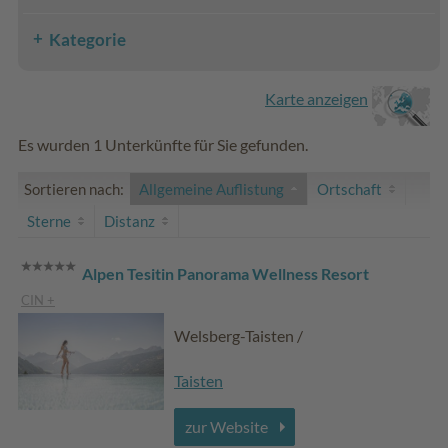
Kategorie
Karte anzeigen
Es wurden 1 Unterkünfte für Sie gefunden.
Sortieren nach:
Allgemeine Auflistung
Ortschaft
Sterne
Distanz
Alpen Tesitin Panorama Wellness Resort
CIN +
Welsberg-Taisten /
Taisten
zur Website