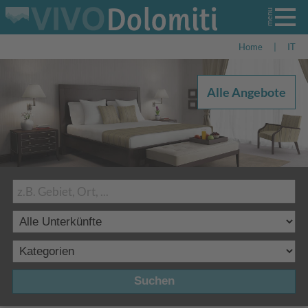
Home
|
IT
Alle Angebote
Suchen