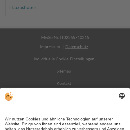
Luxushotels
MwSt.-Nr. IT02365710215
Impressum
|
Datenschutz
Individuelle Cookie-Einstellungen
Sitemap
Kontakt
Wetter
Social Media