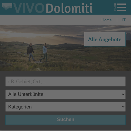
Home
|
IT
Alle Angebote
Suchen