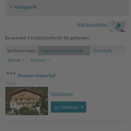
Kategorie
Karte anzeigen
Es wurden 1 Unterkünfte für Sie gefunden.
Sortieren nach:
Allgemeine Auflistung
Ortschaft
Sterne
Distanz
Pension Huberhof
CIN +
Feldthurns
zur Website