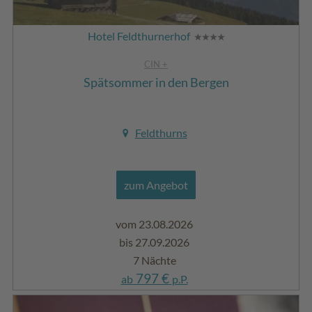
Hotel Feldthurnerhof
CIN +
Spätsommer in den Bergen
Feldthurns
zum Angebot
vom 23.08.2026
bis 27.09.2026
7 Nächte
797 €
ab
p.P.