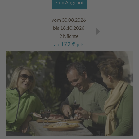
zum Angebot
vom 30.08.2026
vom 30.08.202
bis 18.10.2026
bis 18.10.2026
2 Nächte
4 Nächte
172 €
312 €
ab
p.P.
ab
p.P.