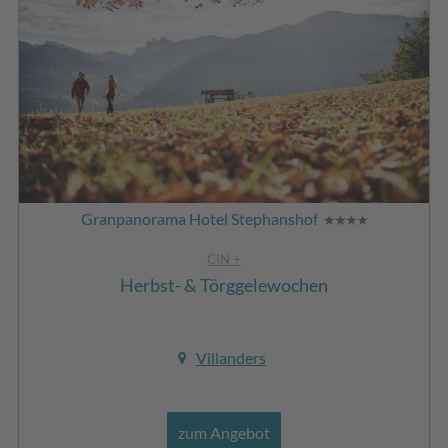
Granpanorama Hotel Stephanshof
CIN +
Herbst- & Törggelewochen
Villanders
zum Angebot