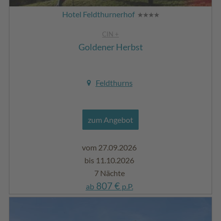
Hotel Feldthurnerhof
CIN +
Goldener Herbst
Feldthurns
zum Angebot
vom 27.09.2026
bis 11.10.2026
7 Nächte
807 €
ab
p.P.