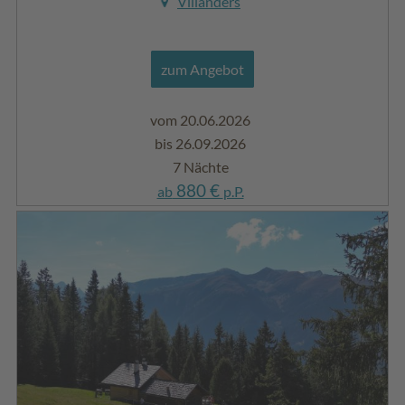
Villanders
zum Angebot
vom 20.06.2026
bis 26.09.2026
7 Nächte
880 €
ab
p.P.