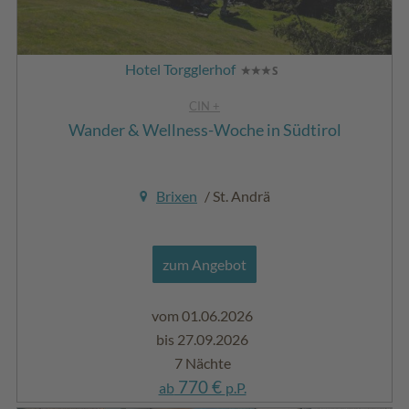
Hotel Torgglerhof
CIN +
Wander & Wellness-Woche in Südtirol
Brixen
/ St. Andrä
zum Angebot
vom 01.06.2026
bis 27.09.2026
7 Nächte
770 €
ab
p.P.