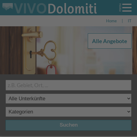
Home
|
IT
Alle Angebote
Suchen