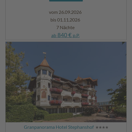
vom 26.09.2026
bis 01.11.2026
7 Nächte
840 €
ab
p.P.
Granpanorama Hotel Stephanshof