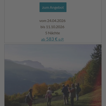
zum Angebot
vom 24.04.2026
bis 11.10.2026
5 Nächte
583 €
ab
p.P.