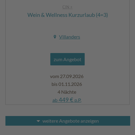
CIN +
Wein & Wellness Kurzurlaub (4=3)
Villanders
zum Angebot
vom 27.09.2026
bis 01.11.2026
4 Nächte
449 €
ab
p.P.
weitere Angebote anzeigen