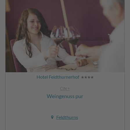
Hotel Feldthurnerhof
CIN +
Weingenuss pur
Feldthurns