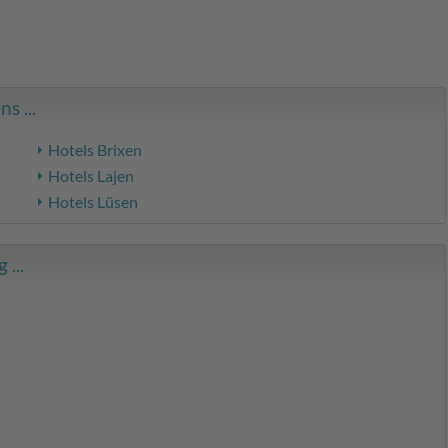
s ...
Hotels Brixen
Hotels Lajen
Hotels Lüsen
...