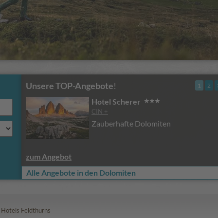
Unsere TOP-Angebote
!
1
2
Hotel Scherer
CIN +
Zauberhafte Dolomiten
zum Angebot
Alle Angebote in den Dolomiten
>
Hotels Feldthurns