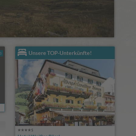
Unsere TOP-Unterkünfte!
3